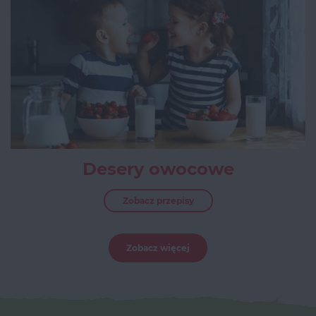
Desery owocowe
Zobacz przepisy
Zobacz więcej