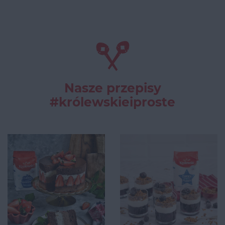
Nasze przepisy
#królewskieiproste