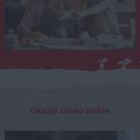
Okazje blisko siebie