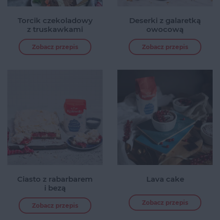
Torcik czekoladowy
Deserki z galaretką
z truskawkami
owocową
Zobacz przepis
Zobacz przepis
Ciasto z rabarbarem
Lava cake
i bezą
Zobacz przepis
Zobacz przepis