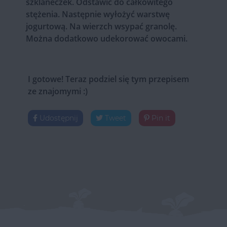
szklaneczek. Odstawić do całkowitego
stężenia. Następnie wyłożyć warstwę
jogurtową. Na wierzch wsypać granolę.
Można dodatkowo udekorować owocami.
I gotowe! Teraz podziel się tym przepisem
ze znajomymi :)
Udostępnij
Tweet
Pin it