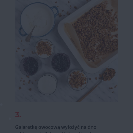
3.
Galaretkę owocową wyłożyć na dno