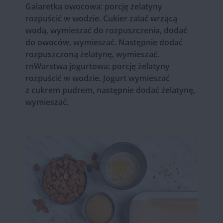
Galaretka owocowa: porcję żelatyny
rozpuścić w wodzie. Cukier zalać wrzącą
wodą, wymieszać do rozpuszczenia, dodać
do owoców, wymieszać. Następnie dodać
rozpuszczoną żelatynę, wymieszać.
rnWarstwa jogurtowa: porcję żelatyny
rozpuścić w wodzie. Jogurt wymieszać
z cukrem pudrem, następnie dodać żelatynę,
wymieszać.