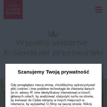
Szanujemy Twoją prywatność
Gdy przeglądasz naszą stronę, chcielibyśmy wykorzystywać
pliki cookies i inne podobne technologie do zbierania danych
(m.in. adresy IP, inne identyfikatory internetowe) w trzech
głównych celach: by analizować statystyki ruchu na stronie,
by kierować do Ciebie reklamy w innych miejscach w
internecie, by wyświetlać Ci filmy na naszej stronie. Kliknij