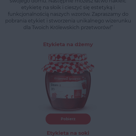
swojego domu. Następnie możesz łatwo nakleić
etykietę na słoik i cieszyć się estetyką i
funkcjonalnością naszych wzorów. Zapraszamy do
pobrania etykiet i stworzenia unikalnego wizerunku
dla Twoich Królewskich przetworów!”
Etykieta na dżemy
Pobierz
Etykieta na soki