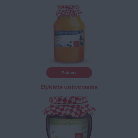
Pobierz
Etykieta uniwersalna