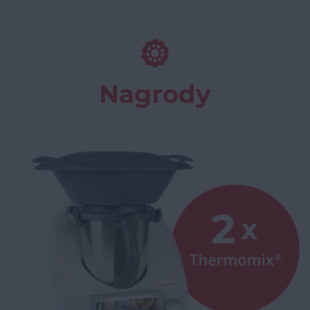
Nagrody