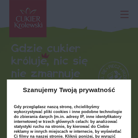
Szanujemy Twoją prywatność
Gdy przeglądasz naszą stronę, chcielibyśmy
wykorzystywać pliki cookies i inne podobne technologie
do zbierania danych (m.in. adresy IP, inne identyfikatory
internetowe) w trzech głównych celach: by analizować
statystyki ruchu na stronie, by kierować do Ciebie
reklamy w innych miejscach w internecie, by wyświetlać
Ci filmy na naszej stronie. Kliknij poniżej, by wyrazić