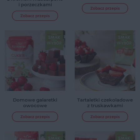
i porzeczkami
Zobacz przepis
Zobacz przepis
Domowe galaretki
Tartaletki czekoladowe
owocowe
z truskawkami
Zobacz przepis
Zobacz przepis