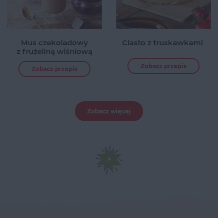
Mus czekoladowy
Ciasto z truskawkami
z frużeliną wiśniową
Zobacz przepis
Zobacz przepis
Zobacz więcej