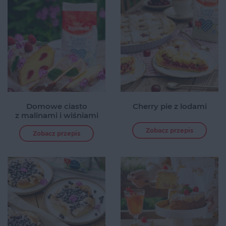
Domowe ciasto
Cherry pie z lodami
z malinami i wiśniami
Zobacz przepis
Zobacz przepis