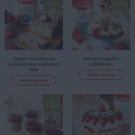
Ciasto drożdżowe
Kruche rogaliki
z kruszonką i owocami
z dżemem
lata
Zobacz przepis
Zobacz przepis