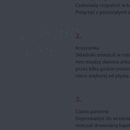
Czekoladę rozpuścić w k
Połączyć z pozostałymi 
2.
Kruszonka
Składniki umieścić w rob
mm między dwoma arkusz
przez kilka godzin (możn
nieco większej od ptysia.
3.
Ciasto parzone
Doprowadzić do wrzenia 
mieszać drewnianą łopatk