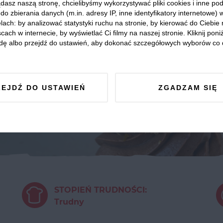
dasz naszą stronę, chcielibyśmy wykorzystywać pliki cookies i inne p
do zbierania danych (m.in. adresy IP, inne identyfikatory internetowe) 
lach: by analizować statystyki ruchu na stronie, by kierować do Ciebie
cach w internecie, by wyświetlać Ci filmy na naszej stronie. Kliknij poniż
dę albo przejdź do ustawień, aby dokonać szczegółowych wyborów co 
ZEJDŹ DO USTAWIEŃ
ZGADZAM SIĘ
STOPIEŃ TRUDNOŚCI:
Trudny