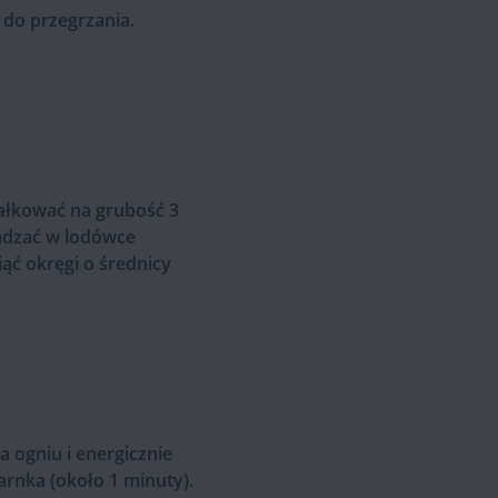
 do przegrzania.
wałkować na grubość 3
adzać w lodówce
ąć okręgi o średnicy
 ogniu i energicznie
arnka (około 1 minuty).