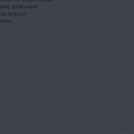
oladę. Zmiksować
nio na krem
aniem.