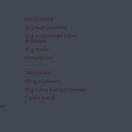
KRUSZONKA
50 g mąki pszennej
50 g trzcinowego cukru
Królewski
41 g masła
szczypta soli
TRUSKAWKI
500 g truskawek
50 g cukru pudru Królewski
1 laska wanilii
ski