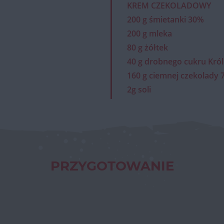
KREM CZEKOLADOWY
200 g śmietanki 30%
200 g mleka
80 g żółtek
40 g drobnego cukru Kró
160 g ciemnej czekolady
2g soli
PRZYGOTOWANIE