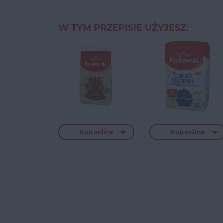
W TYM PRZEPISIE UŻYJESZ:
Kup online
Kup online