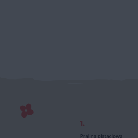
1.
Pralina pistacjowa