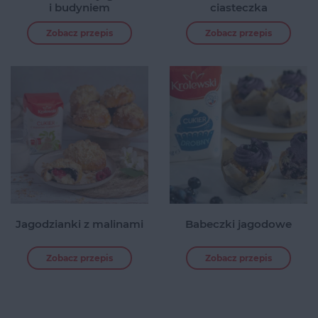
i budyniem
ciasteczka
Zobacz przepis
Zobacz przepis
Jagodzianki z malinami
Babeczki jagodowe
Zobacz przepis
Zobacz przepis