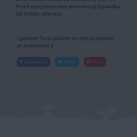
Przed szprycowaniem przemieszaj szpatułką
lub krótko zblenduj.
I gotowe! Teraz podziel się tym przepisem
ze znajomymi :)
Udostępnij
Tweet
Pin it