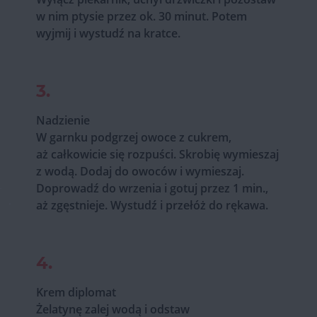
w nim ptysie przez ok. 30 minut. Potem
wyjmij i wystudź na kratce.
3.
Nadzienie
W garnku podgrzej owoce z cukrem,
aż całkowicie się rozpuści. Skrobię wymieszaj
z wodą. Dodaj do owoców i wymieszaj.
Doprowadź do wrzenia i gotuj przez 1 min.,
aż zgęstnieje. Wystudź i przełóż do rękawa.
4.
Krem diplomat
Żelatynę zalej wodą i odstaw