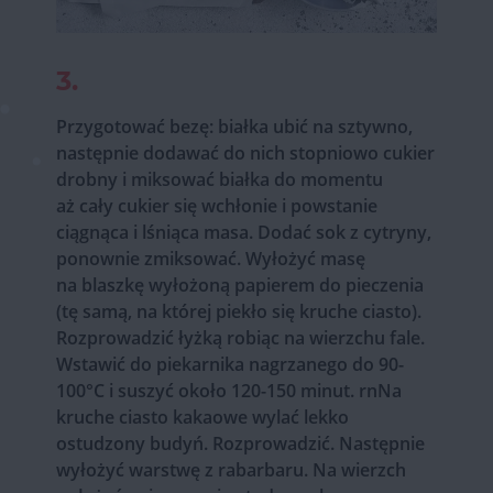
3.
Przygotować bezę: białka ubić na sztywno,
następnie dodawać do nich stopniowo cukier
drobny i miksować białka do momentu
aż cały cukier się wchłonie i powstanie
ciągnąca i lśniąca masa. Dodać sok z cytryny,
ponownie zmiksować. Wyłożyć masę
na blaszkę wyłożoną papierem do pieczenia
(tę samą, na której piekło się kruche ciasto).
Rozprowadzić łyżką robiąc na wierzchu fale.
Wstawić do piekarnika nagrzanego do 90-
100°C i suszyć około 120-150 minut. rnNa
kruche ciasto kakaowe wylać lekko
ostudzony budyń. Rozprowadzić. Następnie
wyłożyć warstwę z rabarbaru. Na wierzch