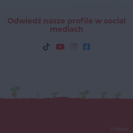
Odwiedź nasze profile w social
mediach
Przepisy