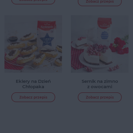
Zobacz przepis
Eklery na Dzień
Sernik na zimno
Chłopaka
z owocami
Zobacz przepis
Zobacz przepis