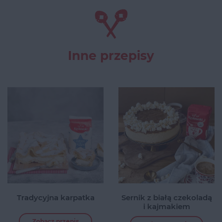
Inne przepisy
Tradycyjna karpatka
Sernik z białą czekoladą
i kajmakiem
Zobacz przepis