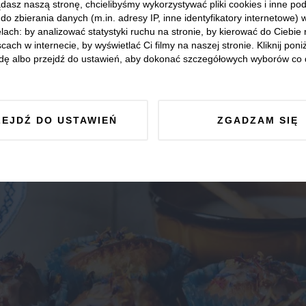
dasz naszą stronę, chcielibyśmy wykorzystywać pliki cookies i inne p
do zbierania danych (m.in. adresy IP, inne identyfikatory internetowe) 
lach: by analizować statystyki ruchu na stronie, by kierować do Ciebie
cach w internecie, by wyświetlać Ci filmy na naszej stronie. Kliknij poniż
dę albo przejdź do ustawień, aby dokonać szczegółowych wyborów co 
ZEJDŹ DO USTAWIEŃ
ZGADZAM SIĘ