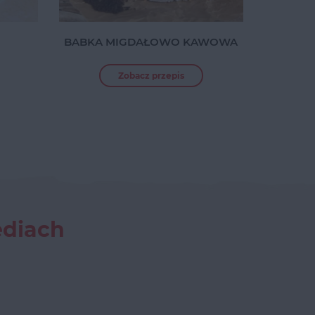
BABKA MIGDAŁOWO KAWOWA
Zobacz przepis
ediach