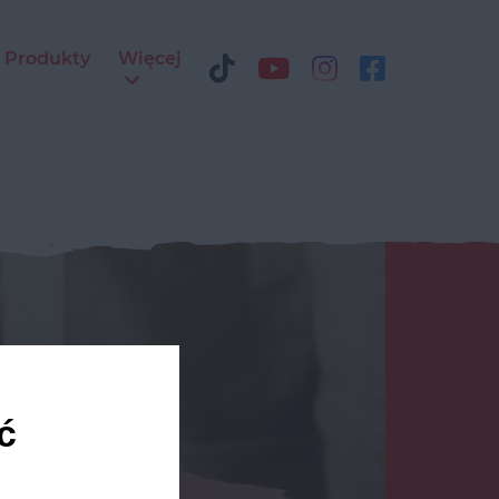
Produkty
Więcej
ć