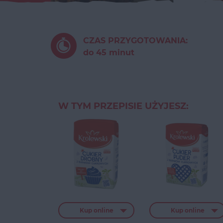
CZAS PRZYGOTOWANIA:
do 45 minut
W TYM PRZEPISIE UŻYJESZ:
Kup online
Kup online