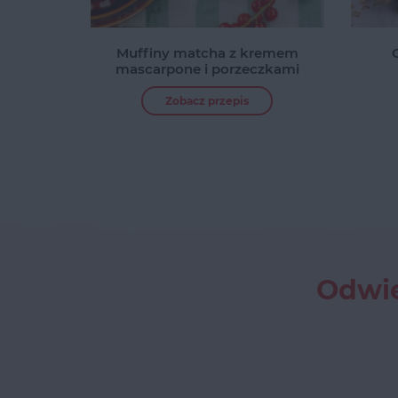
Muffiny matcha z kremem
mascarpone i porzeczkami
Zobacz przepis
Odwie