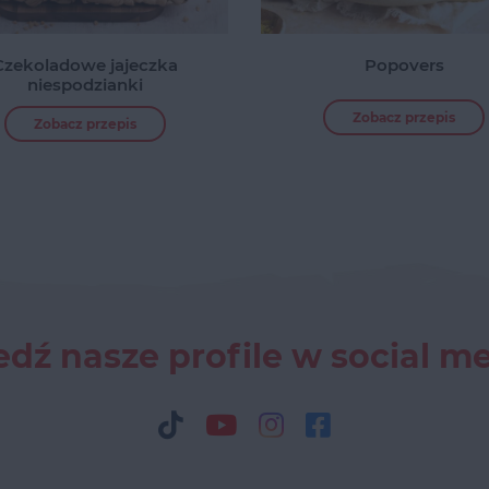
Czekoladowe jajeczka
Popovers
niespodzianki
Zobacz przepis
Zobacz przepis
dź nasze profile w social m