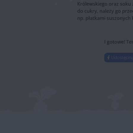
Królewskiego oraz soku 
do cukry, należy go prz
np. płatkami suszonych
I gotowe! Te
Udostępni