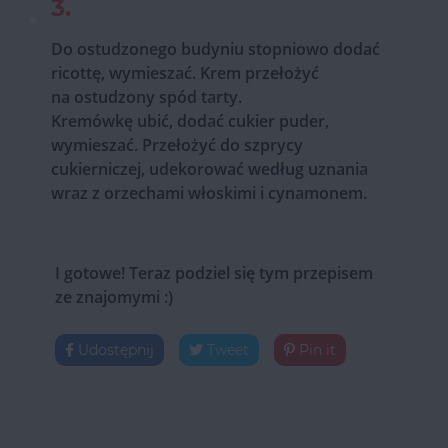
3.
Do ostudzonego budyniu stopniowo dodać
ricottę, wymieszać. Krem przełożyć
na ostudzony spód tarty.
Kremówkę ubić, dodać cukier puder,
wymieszać. Przełożyć do szprycy
cukierniczej, udekorować według uznania
wraz z orzechami włoskimi i cynamonem.
I gotowe! Teraz podziel się tym przepisem
ze znajomymi :)
Udostępnij
Tweet
Pin it