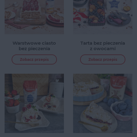
Warstwowe ciasto
Tarta bez pieczenia
bez pieczenia
z owocami
Zobacz przepis
Zobacz przepis