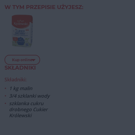
W TYM PRZEPISIE UŻYJESZ:
Kup online
SKŁADNIKI
Składniki:
1 kg malin
3/4 szklanki wody
szklanka cukru
drobnego Cukier
Królewski