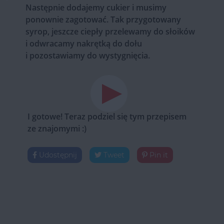
Następnie dodajemy cukier i musimy
ponownie zagotować. Tak przygotowany
syrop, jeszcze ciepły przelewamy do słoików
i odwracamy nakrętką do dołu
i pozostawiamy do wystygnięcia.
I gotowe! Teraz podziel się tym przepisem
ze znajomymi :)
Udostępnij
Tweet
Pin it