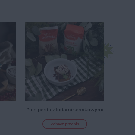
Pain perdu z lodami sernikowymi
Zobacz przepis