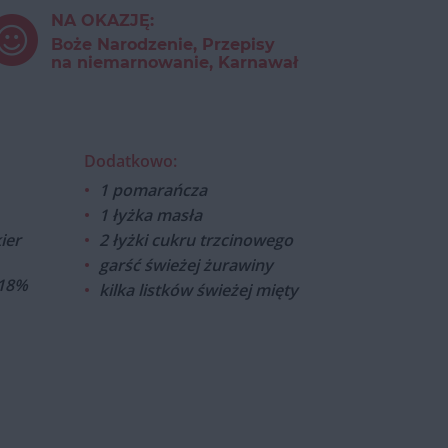
NA OKAZJĘ:
Boże Narodzenie, Przepisy
na niemarnowanie, Karnawał
Dodatkowo:
1 pomarańcza
1 łyżka masła
ier
2 łyżki cukru trzcinowego
garść świeżej żurawiny
 18%
kilka listków świeżej mięty