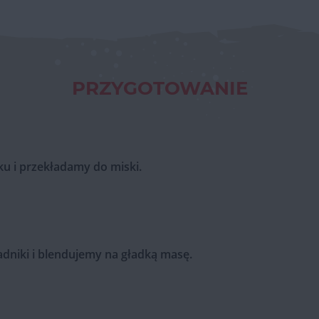
PRZYGOTOWANIE
ku i przekładamy do miski.
dniki i blendujemy na gładką masę.