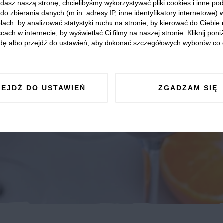
dasz naszą stronę, chcielibyśmy wykorzystywać pliki cookies i inne p
do zbierania danych (m.in. adresy IP, inne identyfikatory internetowe) 
lach: by analizować statystyki ruchu na stronie, by kierować do Ciebie
cach w internecie, by wyświetlać Ci filmy na naszej stronie. Kliknij poniż
dę albo przejdź do ustawień, aby dokonać szczegółowych wyborów co 
ZEJDŹ DO USTAWIEŃ
ZGADZAM SIĘ