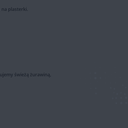
a plasterki.
ujemy świeżą żurawiną,