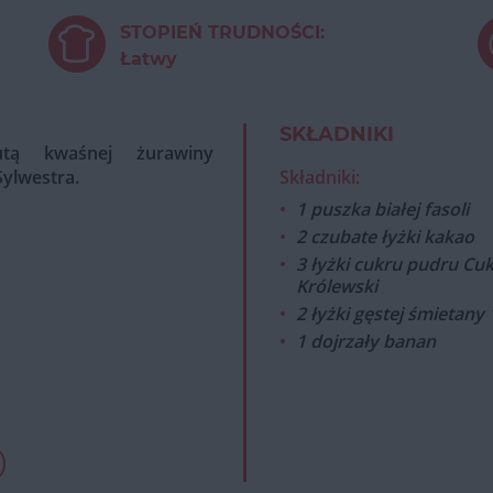
STOPIEŃ TRUDNOŚCI:
Łatwy
SKŁADNIKI
utą kwaśnej żurawiny
Sylwestra.
Składniki:
1 puszka białej fasoli
2 czubate łyżki kakao
3 łyżki cukru pudru Cuk
Królewski
2 łyżki gęstej śmietany
1 dojrzały banan