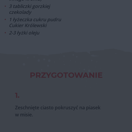
3 tabliczki gorzkiej
czekolady
1 łyżeczka cukru pudru
Cukier Królewski
2-3 łyżki oleju
PRZYGOTOWANIE
1.
Zeschnięte ciasto pokruszyć na piasek
w misie.