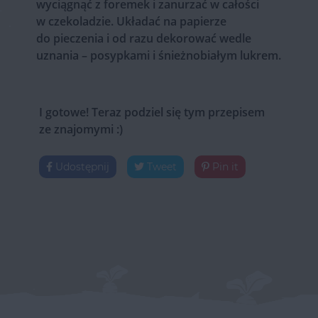
wyciągnąć z foremek i zanurzać w całości
w czekoladzie. Układać na papierze
do pieczenia i od razu dekorować wedle
uznania – posypkami i śnieżnobiałym lukrem.
I gotowe! Teraz podziel się tym przepisem
ze znajomymi :)
Udostępnij
Tweet
Pin it