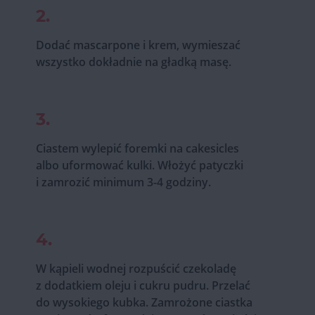
2.
Dodać mascarpone i krem, wymieszać
wszystko dokładnie na gładką masę.
3.
Ciastem wylepić foremki na cakesicles
albo uformować kulki. Włożyć patyczki
i zamrozić minimum 3-4 godziny.
4.
W kąpieli wodnej rozpuścić czekoladę
z dodatkiem oleju i cukru pudru. Przelać
do wysokiego kubka. Zamrożone ciastka