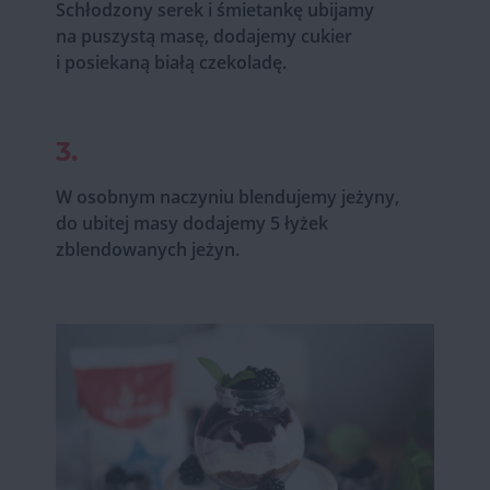
Schłodzony serek i śmietankę ubijamy
na puszystą masę, dodajemy cukier
i posiekaną białą czekoladę.
3.
W osobnym naczyniu blendujemy jeżyny,
do ubitej masy dodajemy 5 łyżek
zblendowanych jeżyn.