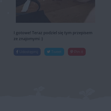
I gotowe! Teraz podziel się tym przepisem
ze znajomymi :)
Udostępnij
Tweet
Pin it