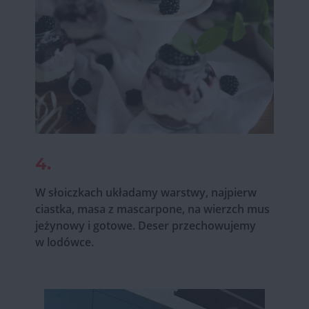
4.
W słoiczkach układamy warstwy, najpierw
ciastka, masa z mascarpone, na wierzch mus
jeżynowy i gotowe. Deser przechowujemy
w lodówce.