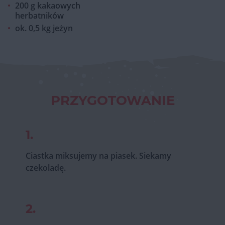
200 g kakaowych
herbatników
ok. 0,5 kg jeżyn
PRZYGOTOWANIE
1.
Ciastka miksujemy na piasek. Siekamy
czekoladę.
2.