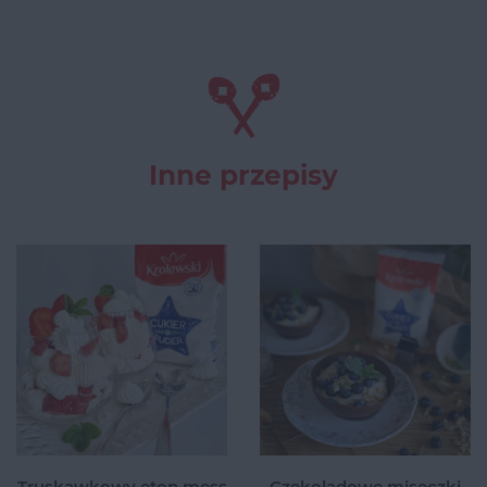
Inne przepisy
Truskawkowy eton mess
Czekoladowe miseczki