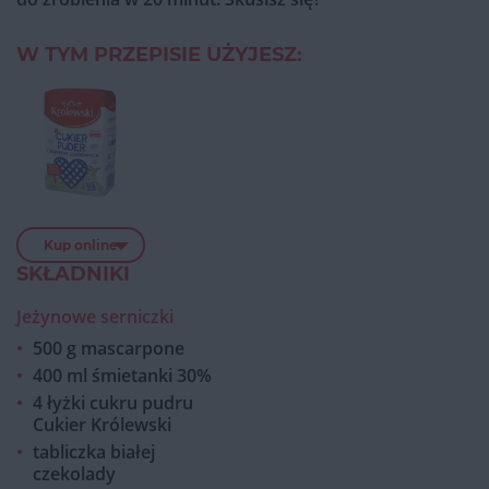
W TYM PRZEPISIE UŻYJESZ:
Kup online
SKŁADNIKI
Jeżynowe serniczki
500 g mascarpone
400 ml śmietanki 30%
4 łyżki cukru pudru
Cukier Królewski
tabliczka białej
czekolady