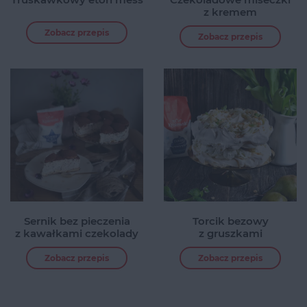
z kremem
Zobacz przepis
Zobacz przepis
Sernik bez pieczenia
Torcik bezowy
z kawałkami czekolady
z gruszkami
Zobacz przepis
Zobacz przepis