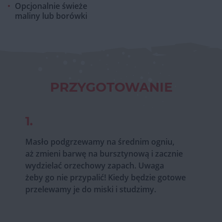
Opcjonalnie świeże
maliny lub borówki
PRZYGOTOWANIE
1.
Masło podgrzewamy na średnim ogniu,
aż zmieni barwę na bursztynową i zacznie
wydzielać orzechowy zapach. Uwaga
żeby go nie przypalić! Kiedy będzie gotowe
przelewamy je do miski i studzimy.