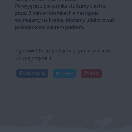
Po wyjęciu z piekarnika studzimy ciastka
przez 3 min w foremkach a następnie
wyjmujemy na kratkę. Możemy udekorować
je dodatkowo cukrem pudrem.
I gotowe! Teraz podziel się tym przepisem
ze znajomymi :)
Udostępnij
Tweet
Pin it