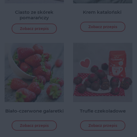
Ciasto ze skórek
Krem kataloński
pomarańczy
Zobacz przepis
Zobacz przepis
Biało-czerwone galaretki
Trufle czekoladowe
Zobacz przepis
Zobacz przepis