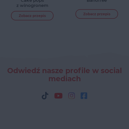
Cake pops
Banoffee
z winogronem
Zobacz przepis
Zobacz przepis
Odwiedź nasze profile w social
mediach