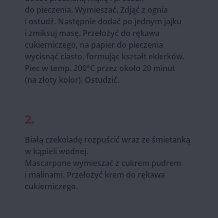
do pieczenia. Wymieszać. Zdjąć z ognia
i ostudź. Następnie dodać po jednym jajku
i zmiksuj masę. Przełożyć do rękawa
cukierniczego, na papier do pieczenia
wycisnąć ciasto, formując kształt eklerków.
Piec w temp. 200°C przez około 20 minut
(na złoty kolor). Ostudzić.
2.
Białą czekoladę rozpuścić wraz ze śmietanką
w kąpieli wodnej.
Mascarpone wymieszać z cukrem pudrem
i malinami. Przełożyć krem do rękawa
cukierniczego.