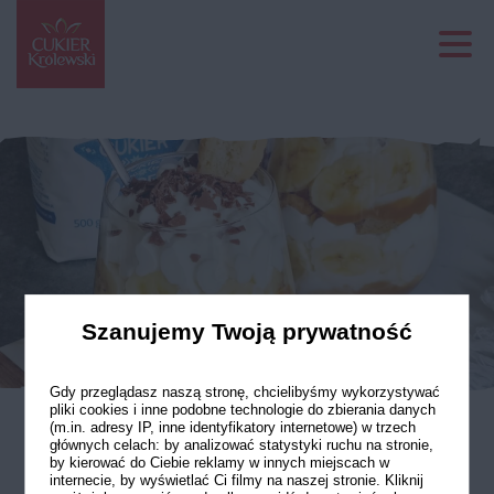
Szanujemy Twoją prywatność
Gdy przeglądasz naszą stronę, chcielibyśmy wykorzystywać
pliki cookies i inne podobne technologie do zbierania danych
(m.in. adresy IP, inne identyfikatory internetowe) w trzech
głównych celach: by analizować statystyki ruchu na stronie,
Banoffee
by kierować do Ciebie reklamy w innych miejscach w
internecie, by wyświetlać Ci filmy na naszej stronie. Kliknij