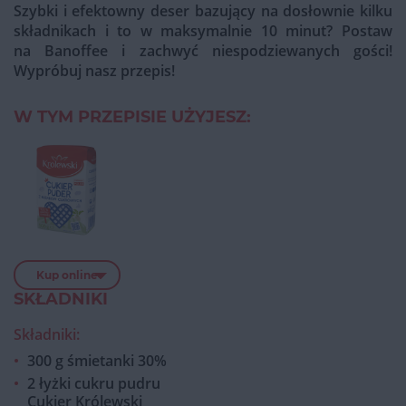
Szybki i efektowny deser bazujący na dosłownie kilku
składnikach i to w maksymalnie 10 minut? Postaw
na Banoffee i zachwyć niespodziewanych gości!
Wypróbuj nasz przepis!
W TYM PRZEPISIE UŻYJESZ:
Kup online
SKŁADNIKI
Składniki:
300 g śmietanki 30%
2 łyżki cukru pudru
Cukier Królewski