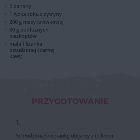
2 banany
1 łyżka soku z cytryny
200 g masy krówkowej
80 g podłużnych
biszkoptów
mała filiżanka
ostudzonej czarnej
kawy
PRZYGOTOWANIE
1.
Schłodzoną śmietankę ubijamy z cukrem