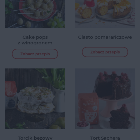
Cake pops
Ciasto pomarańczowe
z winogronem
Zobacz przepis
Zobacz przepis
Torcik bezowy
Tort Sachera