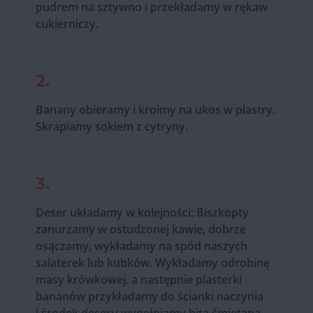
pudrem na sztywno i przekładamy w rękaw
cukierniczy.
2.
Banany obieramy i kroimy na ukos w plastry.
Skrapiamy sokiem z cytryny.
3.
Deser układamy w kolejności: Biszkopty
zanurzamy w ostudzonej kawie, dobrze
osączamy, wykładamy na spód naszych
salaterek lub kubków. Wykładamy odrobinę
masy krówkowej, a następnie plasterki
bananów przykładamy do ścianki naczynia