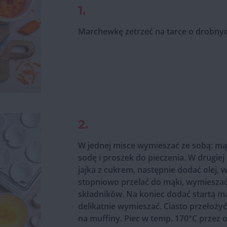
1.
Marchewkę zetrzeć na tarce o drobnyc
2.
W jednej misce wymieszać ze sobą: m
sodę i proszek do pieczenia. W drugie
jajka z cukrem, następnie dodać olej,
stopniowo przelać do mąki, wymieszać
składników. Na koniec dodać startą 
delikatnie wymieszać. Ciasto przełożyć
na muffiny. Piec w temp. 170°C przez 