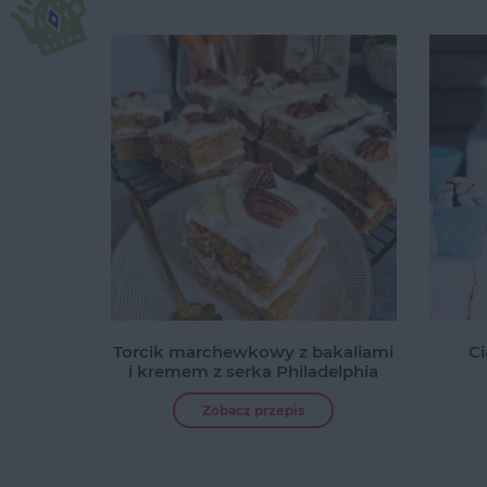
Torcik marchewkowy z bakaliami
C
i kremem z serka Philadelphia
Zobacz przepis