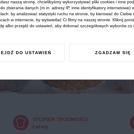
dasz naszą stronę, chcielibyśmy wykorzystywać pliki cookies i inne p
do zbierania danych (m.in. adresy IP, inne identyfikatory internetowe) 
lach: by analizować statystyki ruchu na stronie, by kierować do Ciebie
cach w internecie, by wyświetlać Ci filmy na naszej stronie. Kliknij poniż
dę albo przejdź do ustawień, aby dokonać szczegółowych wyborów co 
ZEJDŹ DO USTAWIEŃ
ZGADZAM SIĘ
STOPIEŃ TRUDNOŚCI:
Łatwy