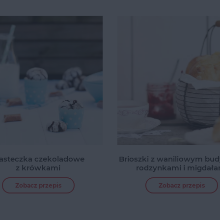
iasteczka czekoladowe
Brioszki z waniliowym bu
z krówkami
rodzynkami i migdała
Zobacz przepis
Zobacz przepis