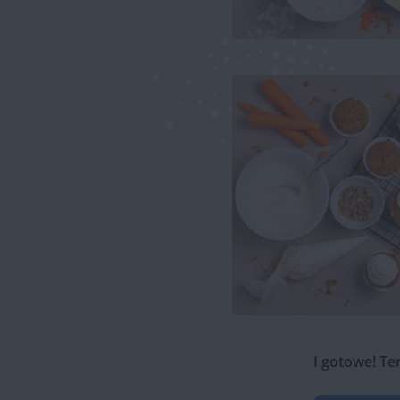
I gotowe! Te