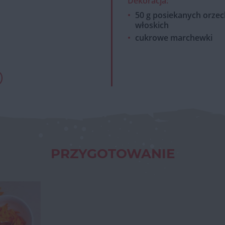
Dekoracja:
50 g posiekanych orze
włoskich
cukrowe marchewki
PRZYGOTOWANIE