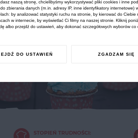
dasz naszą stronę, chcielibyśmy wykorzystywać pliki cookies i inne p
do zbierania danych (m.in. adresy IP, inne identyfikatory internetowe) 
lach: by analizować statystyki ruchu na stronie, by kierować do Ciebie
cach w internecie, by wyświetlać Ci filmy na naszej stronie. Kliknij poniż
dę albo przejdź do ustawień, aby dokonać szczegółowych wyborów co 
ZEJDŹ DO USTAWIEŃ
ZGADZAM SIĘ
STOPIEŃ TRUDNOŚCI: