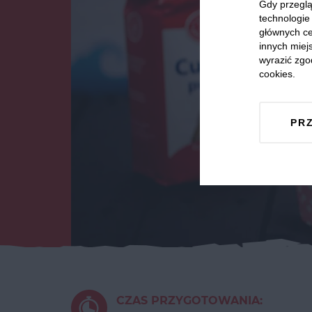
Gdy przeglą
technologie 
głównych ce
innych miejs
wyrazić zgo
cookies.
PR
CZAS PRZYGOTOWANIA: