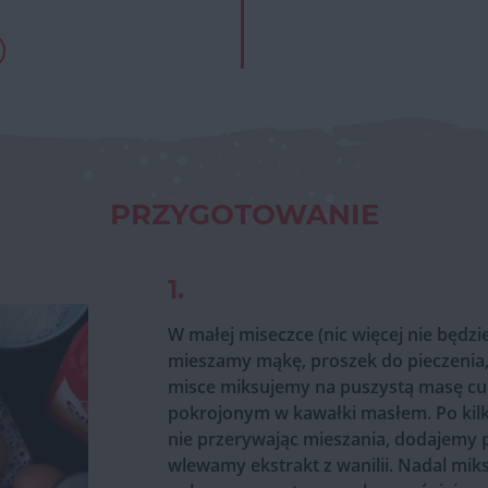
PRZYGOTOWANIE
1.
W małej miseczce (nic więcej nie będz
mieszamy mąkę, proszek do pieczenia, 
misce miksujemy na puszystą masę cuk
pokrojonym w kawałki masłem. Po kil
nie przerywając mieszania, dodajemy p
wlewamy ekstrakt z wanilii. Nadal mi