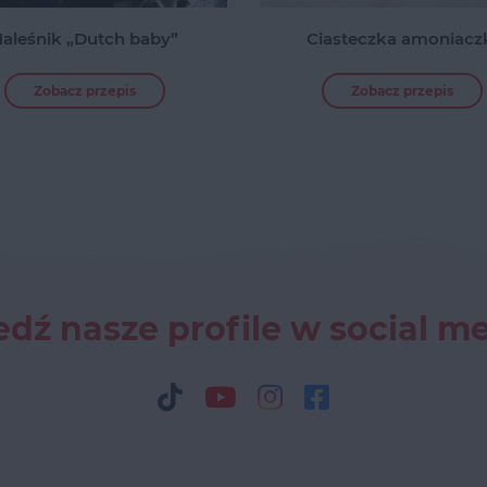
aleśnik „Dutch baby”
Ciasteczka amoniacz
Zobacz przepis
Zobacz przepis
dź nasze profile w social m