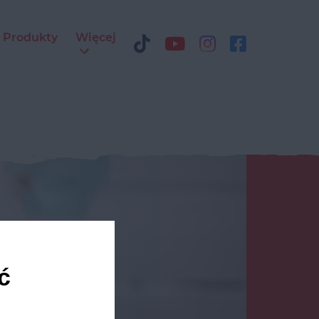
Produkty
Więcej
ć