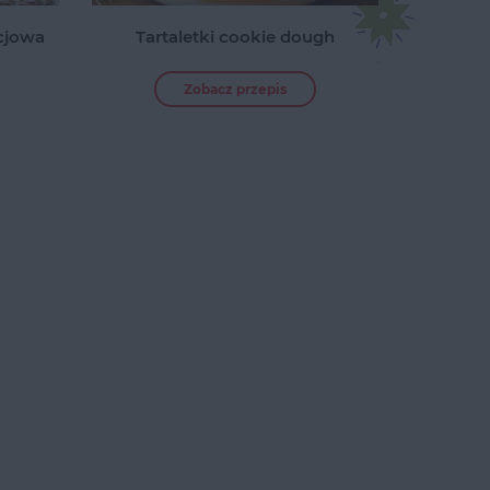
cjowa
Tartaletki cookie dough
Zobacz przepis