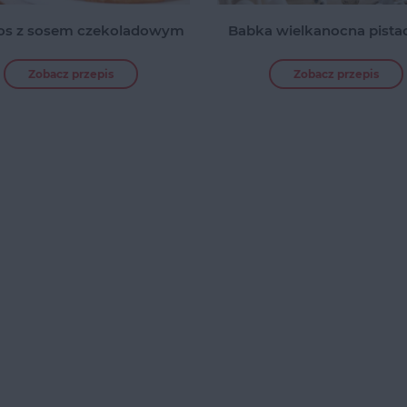
os z sosem czekoladowym
Babka wielkanocna pista
Zobacz przepis
Zobacz przepis