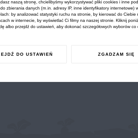
dasz naszą stronę, chcielibyśmy wykorzystywać pliki cookies i inne p
do zbierania danych (m.in. adresy IP, inne identyfikatory internetowe) 
lach: by analizować statystyki ruchu na stronie, by kierować do Ciebie
cach w internecie, by wyświetlać Ci filmy na naszej stronie. Kliknij poniż
dę albo przejdź do ustawień, aby dokonać szczegółowych wyborów co 
ZEJDŹ DO USTAWIEŃ
ZGADZAM SIĘ