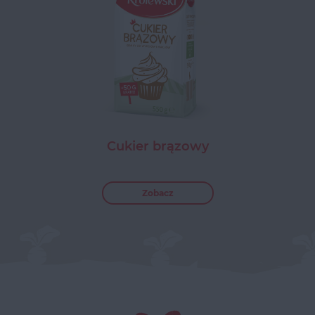
Cukier brązowy
Zobacz