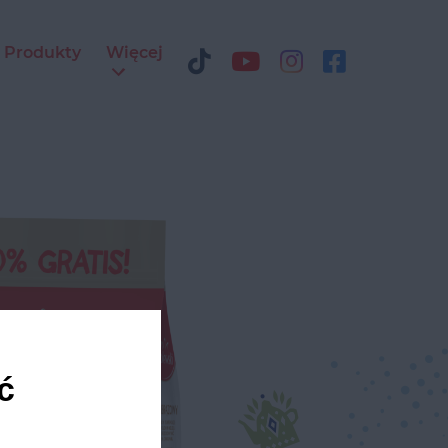
Produkty
Więcej
ć