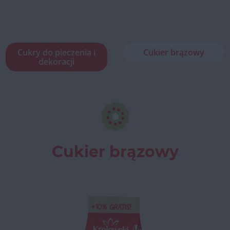
Cukry do pieczenia i
Cukier brązowy
dekoracji
Cukier brązowy