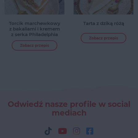
Torcik marchewkowy
Tarta z dziką różą
z bakaliami i kremem
z serka Philadelphia
Zobacz przepis
Zobacz przepis
Odwiedź nasze profile w social
mediach