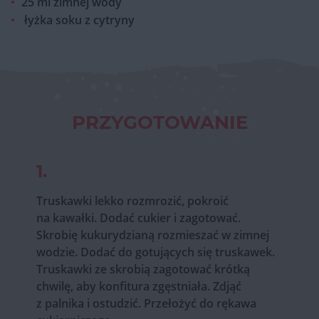
25 ml zimnej wody
łyżka soku z cytryny
PRZYGOTOWANIE
1.
Truskawki lekko rozmrozić, pokroić
na kawałki. Dodać cukier i zagotować.
Skrobię kukurydzianą rozmieszać w zimnej
wodzie. Dodać do gotujących się truskawek.
Truskawki ze skrobią zagotować krótką
chwilę, aby konfitura zgęstniała. Zdjąć
z palnika i ostudzić. Przełożyć do rękawa