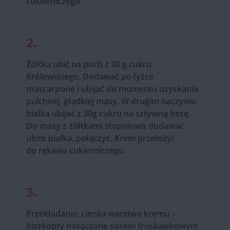
cukierniczego.
2.
Żółtka ubić na puch z 30 g cukru
Królewskiego. Dodawać po łyżce
mascarpone i ubijać do momentu uzyskania
pulchnej, gładkiej masy. W drugim naczyniu
białka ubijać z 30g cukru na sztywną bezę.
Do masy z żółtkami stopniowo dodawać
ubite białka, połączyć. Krem przełożyć
do rękawa cukierniczego.
3.
Przekładanie: cienka warstwa kremu –
biszkopty nasączone sosem truskawkowym