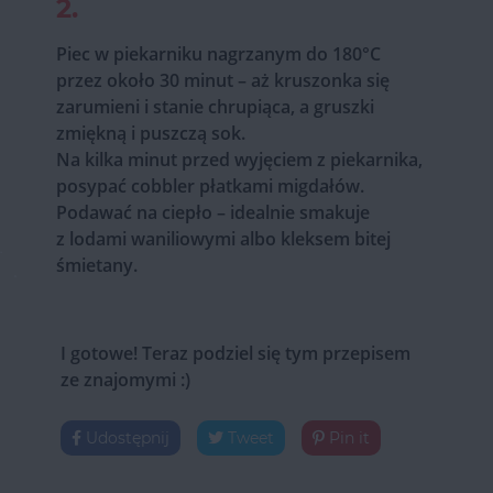
2.
Piec w piekarniku nagrzanym do 180°C
przez około 30 minut – aż kruszonka się
zarumieni i stanie chrupiąca, a gruszki
zmiękną i puszczą sok.
Na kilka minut przed wyjęciem z piekarnika,
posypać cobbler płatkami migdałów.
Podawać na ciepło – idealnie smakuje
z lodami waniliowymi albo kleksem bitej
śmietany.
I gotowe! Teraz podziel się tym przepisem
ze znajomymi :)
Udostępnij
Tweet
Pin it