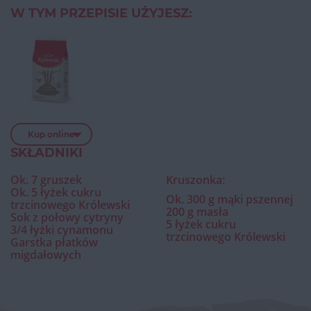
W TYM PRZEPISIE UŻYJESZ:
Kup online
SKŁADNIKI
Ok. 7 gruszek
Kruszonka:
Ok. 5 łyżek cukru
Ok. 300 g mąki pszennej
trzcinowego Królewski
200 g masła
Sok z połowy cytryny
5 łyżek cukru
3/4 łyżki cynamonu
trzcinowego Królewski
Garstka płatków
migdałowych