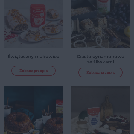
Świąteczny makowiec
Ciasto cynamonowe
ze śliwkami
Zobacz przepis
Zobacz przepis