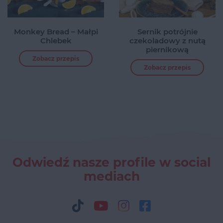
Monkey Bread – Małpi
Sernik potrójnie
Chlebek
czekoladowy z nutą
piernikową
Zobacz przepis
Zobacz przepis
Odwiedź nasze profile w social
mediach