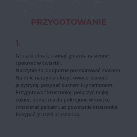
PRZYGOTOWANIE
1.
Gruszki obrać, usunąć gniazda nasienne
i pokroić w ćwiartki.
Naczynie żaroodporne posmarować masłem.
Na dnie naczynia ułożyć owoce, skropić
je cytryną, posypać cukrem i cynamonem.
Przygotować kruszonkę: połączyć mąkę,
cukier, dodać masło pokrojone w kostkę
i rozcierać palcami, aż powstanie kruszonka.
Posypać gruszki kruszonką.