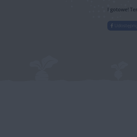
I gotowe! Te
Udostępni