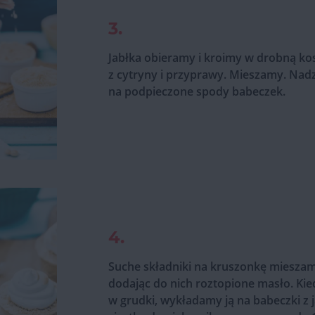
3.
Jabłka obieramy i kroimy w drobną ko
z cytryny i przyprawy. Mieszamy. Nad
na podpieczone spody babeczek.
4.
Suche składniki na kruszonkę miesza
dodając do nich roztopione masło. Kied
w grudki, wykładamy ją na babeczki z 