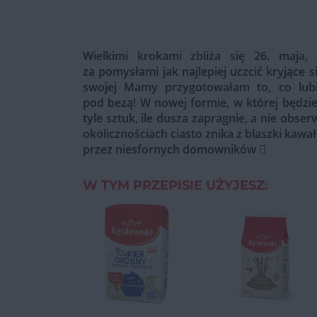
Wielkimi krokami zbliża się 26. maja
za pomysłami jak najlepiej uczcić kryjące s
swojej Mamy przygotowałam to, co lubi 
pod bezą! W nowej formie, w której będzi
tyle sztuk, ile dusza zapragnie, a nie obs
okolicznościach ciasto znika z blaszki kaw
przez niesfornych domowników 
W TYM PRZEPISIE UŻYJESZ: