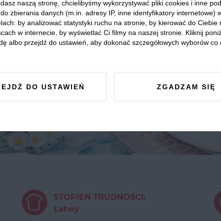
dasz naszą stronę, chcielibyśmy wykorzystywać pliki cookies i inne p
do zbierania danych (m.in. adresy IP, inne identyfikatory internetowe) 
lach: by analizować statystyki ruchu na stronie, by kierować do Ciebie
cach w internecie, by wyświetlać Ci filmy na naszej stronie. Kliknij poniż
dę albo przejdź do ustawień, aby dokonać szczegółowych wyborów co 
ZEJDŹ DO USTAWIEŃ
ZGADZAM SIĘ
STOPIEŃ TRUDNOŚCI:
Łatwy