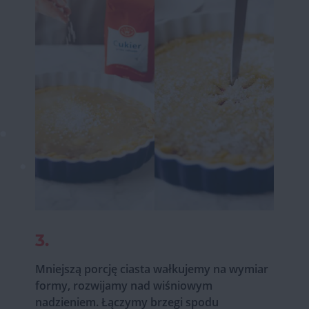
3.
Mniejszą porcję ciasta wałkujemy na wymiar
formy, rozwijamy nad wiśniowym
nadzieniem. Łączymy brzegi spodu