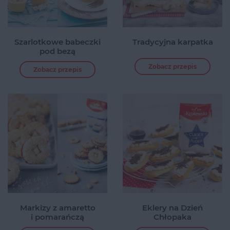
Szarlotkowe babeczki
Tradycyjna karpatka
pod bezą
Zobacz przepis
Zobacz przepis
Markizy z amaretto
Eklery na Dzień
i pomarańczą
Chłopaka