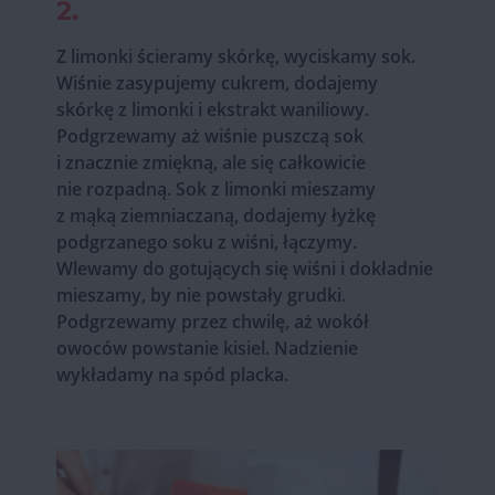
2.
Z limonki ścieramy skórkę, wyciskamy sok.
Wiśnie zasypujemy cukrem, dodajemy
skórkę z limonki i ekstrakt waniliowy.
Podgrzewamy aż wiśnie puszczą sok
i znacznie zmiękną, ale się całkowicie
nie rozpadną. Sok z limonki mieszamy
z mąką ziemniaczaną, dodajemy łyżkę
podgrzanego soku z wiśni, łączymy.
Wlewamy do gotujących się wiśni i dokładnie
mieszamy, by nie powstały grudki.
Podgrzewamy przez chwilę, aż wokół
owoców powstanie kisiel. Nadzienie
wykładamy na spód placka.