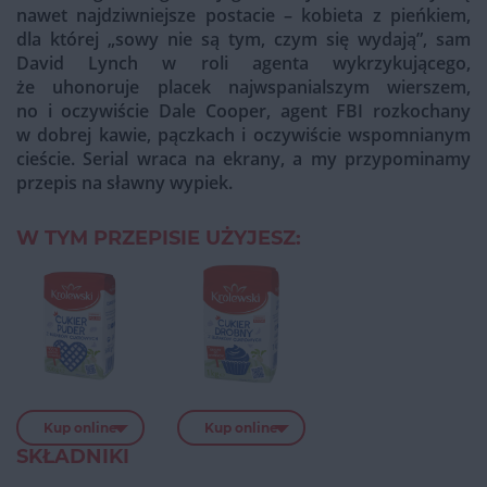
nawet najdziwniejsze postacie – kobieta z pieńkiem,
dla której „sowy nie są tym, czym się wydają”, sam
David Lynch w roli agenta wykrzykującego,
że uhonoruje placek najwspanialszym wierszem,
no i oczywiście Dale Cooper, agent FBI rozkochany
w dobrej kawie, pączkach i oczywiście wspomnianym
cieście. Serial wraca na ekrany, a my przypominamy
przepis na sławny wypiek.
W TYM PRZEPISIE UŻYJESZ:
Kup online
Kup online
SKŁADNIKI