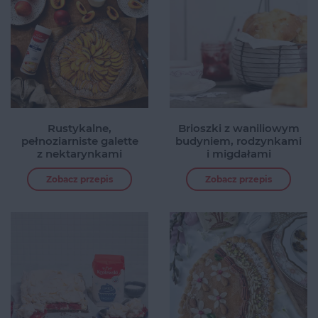
Rustykalne,
Brioszki z waniliowym
pełnoziarniste galette
budyniem, rodzynkami
z nektarynkami
i migdałami
Zobacz przepis
Zobacz przepis