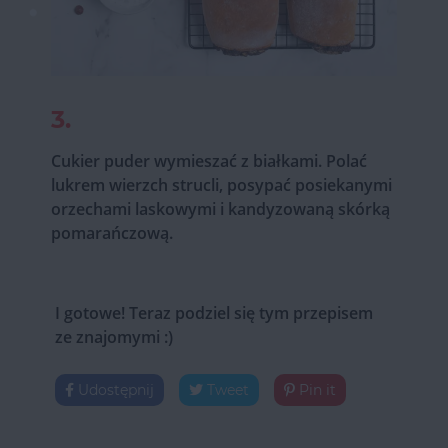
3.
Cukier puder wymieszać z białkami. Polać
lukrem wierzch strucli, posypać posiekanymi
orzechami laskowymi i kandyzowaną skórką
pomarańczową.
I gotowe! Teraz podziel się tym przepisem
ze znajomymi :)
Udostępnij
Tweet
Pin it