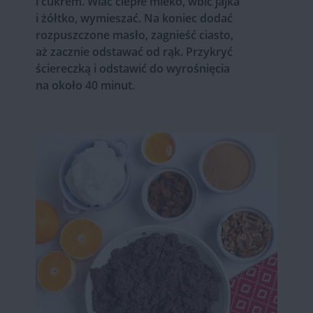
i cukrem. Wlać ciepłe mleko, wbić jajka
i żółtko, wymieszać. Na koniec dodać
rozpuszczone masło, zagnieść ciasto,
aż zacznie odstawać od rąk. Przykryć
ściereczką i odstawić do wyrośnięcia
na około 40 minut.