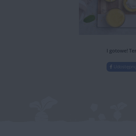
I gotowe! Te
Udostępni