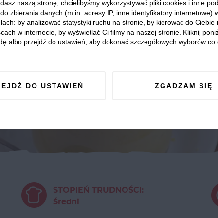
dasz naszą stronę, chcielibyśmy wykorzystywać pliki cookies i inne p
do zbierania danych (m.in. adresy IP, inne identyfikatory internetowe) 
lach: by analizować statystyki ruchu na stronie, by kierować do Ciebie
cach w internecie, by wyświetlać Ci filmy na naszej stronie. Kliknij poniż
dę albo przejdź do ustawień, aby dokonać szczegółowych wyborów co 
ZEJDŹ DO USTAWIEŃ
ZGADZAM SIĘ
STOPIEŃ TRUDNOŚCI:
Średni