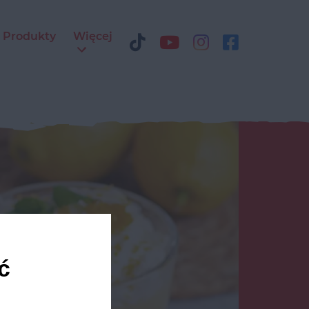
Produkty
Więcej
ć