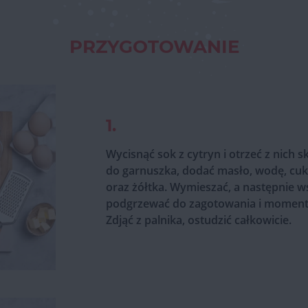
PRZYGOTOWANIE
1.
Wycisnąć sok z cytryn i otrzeć z nich s
do garnuszka, dodać masło, wodę, cuk
oraz żółtka. Wymieszać, a następnie ws
podgrzewać do zagotowania i momentu
Zdjąć z palnika, ostudzić całkowicie.