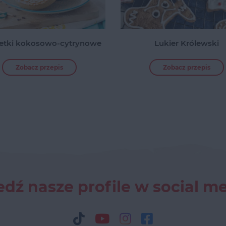
letki kokosowo-cytrynowe
Lukier Królewski
Zobacz przepis
Zobacz przepis
dź nasze profile w social m