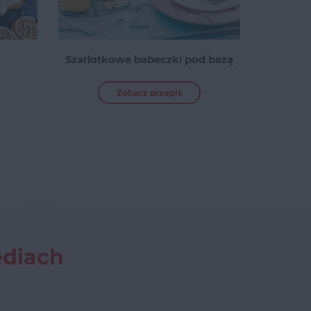
Szarlotkowe babeczki pod bezą
Zobacz przepis
ediach