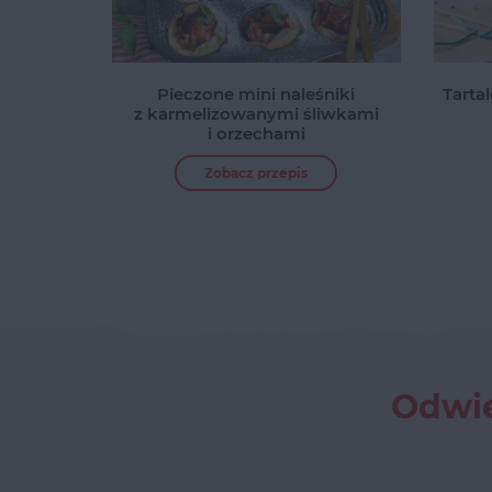
Pieczone mini naleśniki
Tarta
z karmelizowanymi śliwkami
i orzechami
Zobacz przepis
Odwie