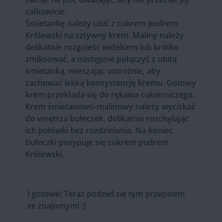
całkowicie.
Śmietankę należy ubić z cukrem pudrem
Królewski na sztywny krem. Maliny należy
delikatnie rozgnieść widelcem lub krótko
zmiksować, a następnie połączyć z ubitą
śmietanką, mieszając ostrożnie, aby
zachować lekką konsystencję kremu. Gotowy
krem przekłada się do rękawa cukierniczego.
Krem śmietanowo-malinowy należy wyciskać
do wnętrza bułeczek, delikatnie rozchylając
ich połówki bez rozdzielania. Na koniec
bułeczki posypuje się cukrem pudrem
Królewski.
I gotowe! Teraz podziel się tym przepisem
ze znajomymi :)