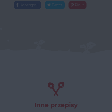
Udostępnij
Tweet
Pin it
Inne przepisy