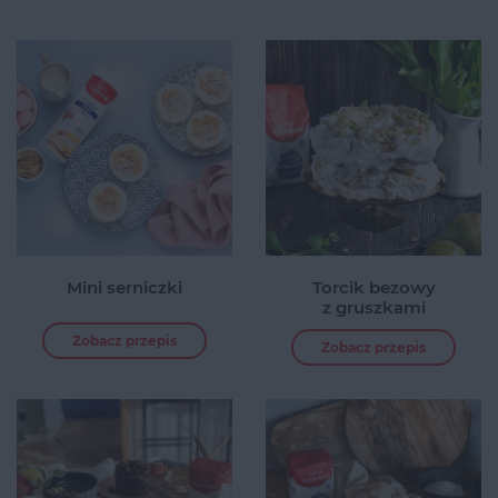
Mini serniczki
Torcik bezowy
z gruszkami
Zobacz przepis
Zobacz przepis