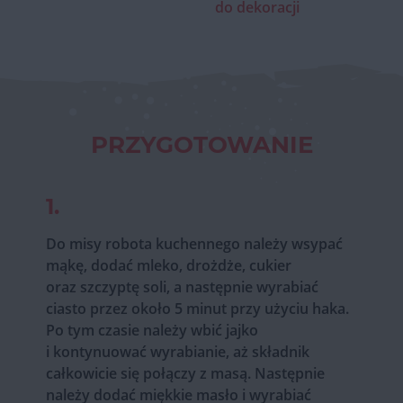
do dekoracji
PRZYGOTOWANIE
1.
Do misy robota kuchennego należy wsypać
mąkę, dodać mleko, drożdże, cukier
oraz szczyptę soli, a następnie wyrabiać
ciasto przez około 5 minut przy użyciu haka.
Po tym czasie należy wbić jajko
i kontynuować wyrabianie, aż składnik
całkowicie się połączy z masą. Następnie
należy dodać miękkie masło i wyrabiać