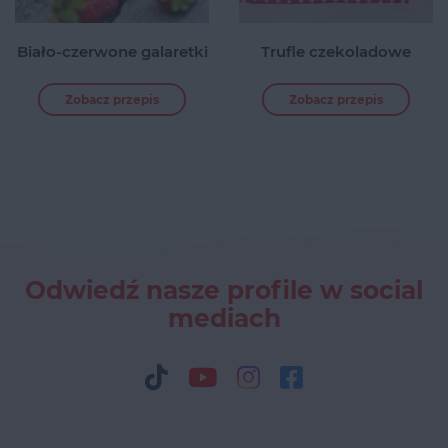
Biało-czerwone galaretki
Trufle czekoladowe
Zobacz przepis
Zobacz przepis
Odwiedź nasze profile w social
mediach