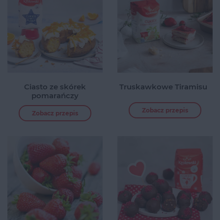
Ciasto ze skórek
Truskawkowe Tiramisu
pomarańczy
Zobacz przepis
Zobacz przepis