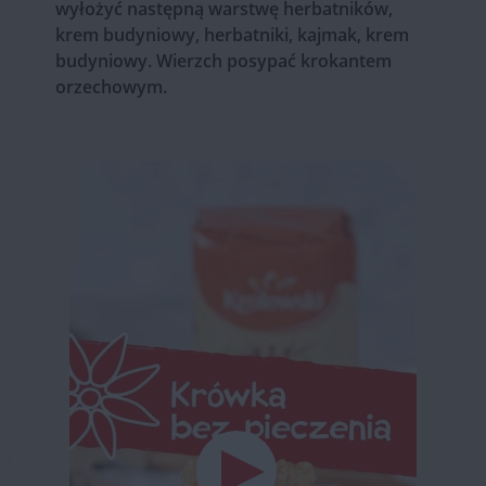
wyłożyć następną warstwę herbatników,
krem budyniowy, herbatniki, kajmak, krem
budyniowy. Wierzch posypać krokantem
orzechowym.