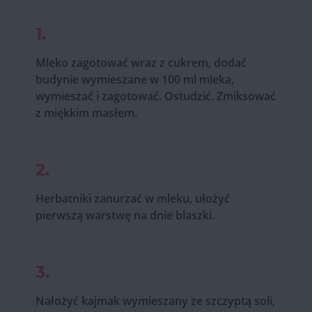
1.
Mleko zagotować wraz z cukrem, dodać
budynie wymieszane w 100 ml mleka,
wymieszać i zagotować. Ostudzić. Zmiksować
z miękkim masłem.
2.
Herbatniki zanurzać w mleku, ułożyć
pierwszą warstwę na dnie blaszki.
3.
Nałożyć kajmak wymieszany ze szczyptą soli,