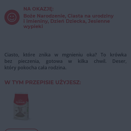
NA OKAZJĘ:
Boże Narodzenie, Ciasta na urodziny
i imieniny, Dzień Dziecka, Jesienne
wypieki
Ciasto, które znika w mgnieniu oka? To krówka
bez pieczenia, gotowa w kilka chwil. Deser,
który pokocha cała rodzina.
W TYM PRZEPISIE UŻYJESZ: