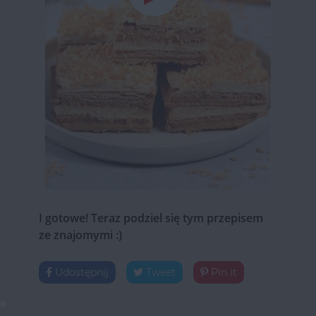
I gotowe! Teraz podziel się tym przepisem
ze znajomymi :)
Udostępnij
Tweet
Pin it