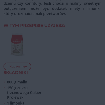
dżemu czy konfitury. Jeśli chodzi o maliny, świetnym
połączeniem może być dodatek mięty i limonki,
który urozmaici smak przetworów.
W TYM PRZEPISIE UŻYJESZ:
Kup online
SKŁADNIKI
800 g malin
150 g cukru
trzcinowego Cukier
Królewski
1 limonka