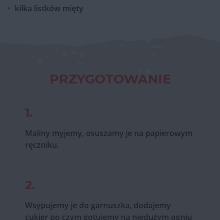
kilka listków mięty
PRZYGOTOWANIE
1.
Maliny myjemy, osuszamy je na papierowym
ręczniku.
2.
Wsypujemy je do garnuszka, dodajemy
cukier po czym gotujemy na niedużym ogniu