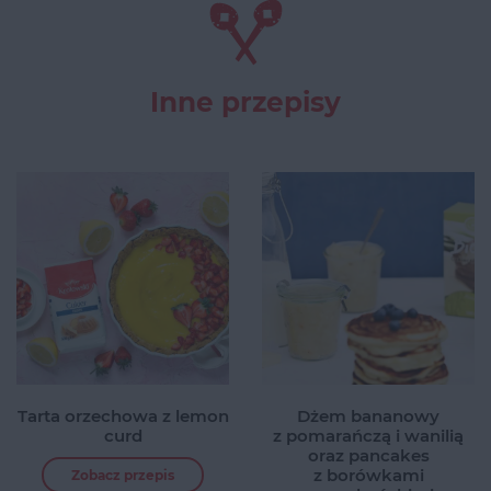
Inne przepisy
Tarta orzechowa z lemon
Dżem bananowy
curd
z pomarańczą i wanilią
oraz pancakes
z borówkami
Zobacz przepis