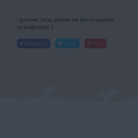
I gotowe! Teraz podziel się tym przepisem
ze znajomymi :)
Udostępnij
Tweet
Pin it