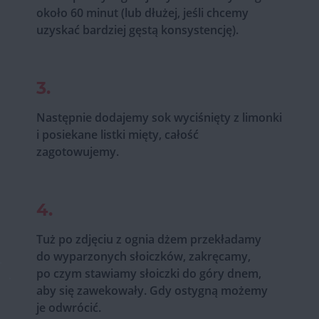
około 60 minut (lub dłużej, jeśli chcemy
uzyskać bardziej gęstą konsystencję).
3.
Następnie dodajemy sok wyciśnięty z limonki
i posiekane listki mięty, całość
zagotowujemy.
4.
Tuż po zdjęciu z ognia dżem przekładamy
do wyparzonych słoiczków, zakręcamy,
po czym stawiamy słoiczki do góry dnem,
aby się zawekowały. Gdy ostygną możemy
je odwrócić.