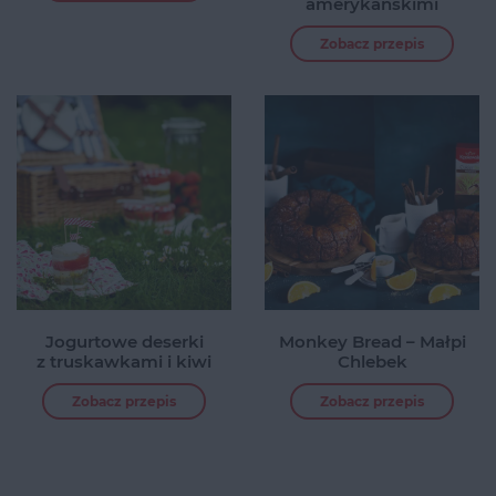
amerykańskimi
Zobacz przepis
Jogurtowe deserki
Monkey Bread – Małpi
z truskawkami i kiwi
Chlebek
Zobacz przepis
Zobacz przepis