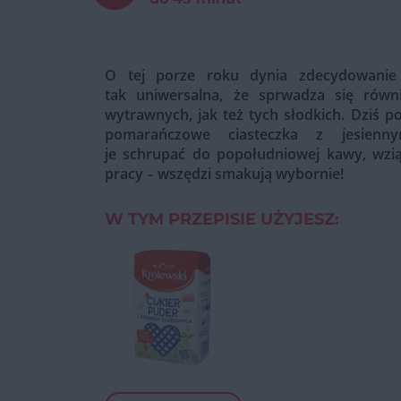
O tej porze roku dynia zdecydowanie 
tak uniwersalna, że sprwadza się rów
wytrawnych, jak też tych słodkich. Dziś p
pomarańczowe ciasteczka z jesienn
je schrupać do popołudniowej kawy, wzią
pracy – wszędzi smakują wybornie!
W TYM PRZEPISIE UŻYJESZ: