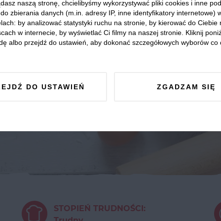
dasz naszą stronę, chcielibyśmy wykorzystywać pliki cookies i inne p
do zbierania danych (m.in. adresy IP, inne identyfikatory internetowe) 
lach: by analizować statystyki ruchu na stronie, by kierować do Ciebie
cach w internecie, by wyświetlać Ci filmy na naszej stronie. Kliknij poniż
dę albo przejdź do ustawień, aby dokonać szczegółowych wyborów co 
ZEJDŹ DO USTAWIEŃ
ZGADZAM SIĘ
STOPIEŃ TRUDNOŚCI:
Trudny