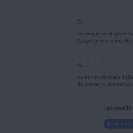
3.
Do drugiej miski przes
Wszystko mieszamy do p
4.
Na koniec do masy doda
do pieczenia ciasteczka.
I gotowe! Te
Udostępni