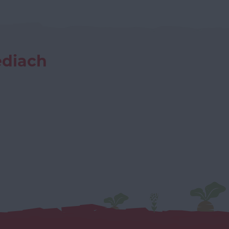
ediach