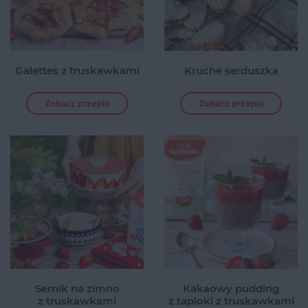
Galettes z truskawkami
Kruche serduszka
Zobacz przepis
Zobacz przepis
Sernik na zimno
Kakaowy pudding
z truskawkami
z tapioki z truskawkami