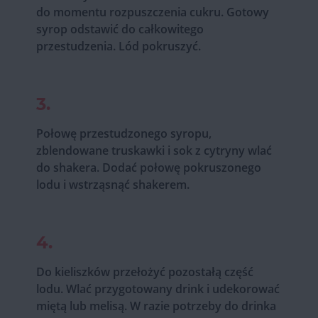
do momentu rozpuszczenia cukru. Gotowy
syrop odstawić do całkowitego
przestudzenia. Lód pokruszyć.
3.
Połowę przestudzonego syropu,
zblendowane truskawki i sok z cytryny wlać
do shakera. Dodać połowę pokruszonego
lodu i wstrząsnąć shakerem.
4.
Do kieliszków przełożyć pozostałą część
lodu. Wlać przygotowany drink i udekorować
miętą lub melisą. W razie potrzeby do drinka