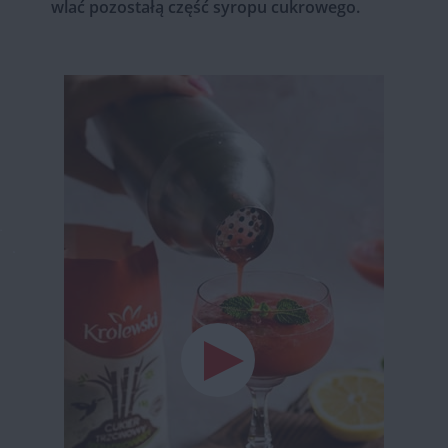
wlać pozostałą część syropu cukrowego.