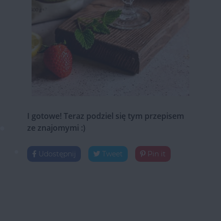
I gotowe! Teraz podziel się tym przepisem
ze znajomymi :)
Udostępnij
Tweet
Pin it