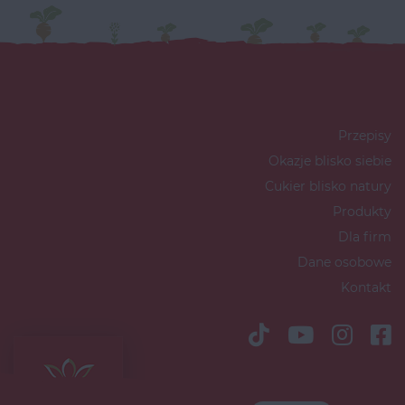
Przepisy
Okazje blisko siebie
Cukier blisko natury
Produkty
Dla firm
Dane osobowe
Kontakt
Copyright © 2026 Südzucker Polska
S.A