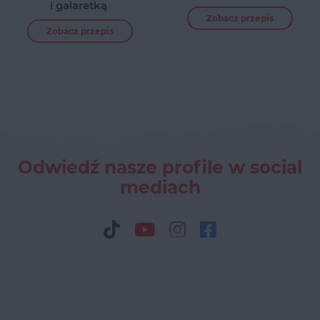
i galaretką
Zobacz przepis
Zobacz przepis
Odwiedź nasze profile w social
mediach