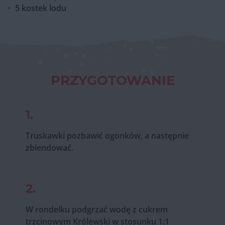
5 kostek lodu
PRZYGOTOWANIE
1.
Truskawki pozbawić ogonków, a następnie
zblendować.
2.
W rondelku podgrzać wodę z cukrem
trzcinowym Królewski w stosunku 1:1