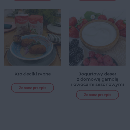
Krokieciki rybne
Jogurtowy deser
z domową garnolą
i owocami sezonowymi
Zobacz przepis
Zobacz przepis