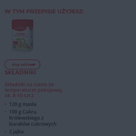
W TYM PRZEPISIE UŻYJESZ:
Kup online
SKŁADNIKI
Składniki na ciasto (w
temperaturze pokojowej,
ok. 8-10 szt.):
120 g masła
100 g Cukru
Królewskiego z
buraków cukrowych
2 jajka