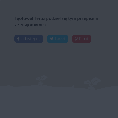
I gotowe! Teraz podziel się tym przepisem
ze znajomymi :)
Udostępnij
Tweet
Pin it