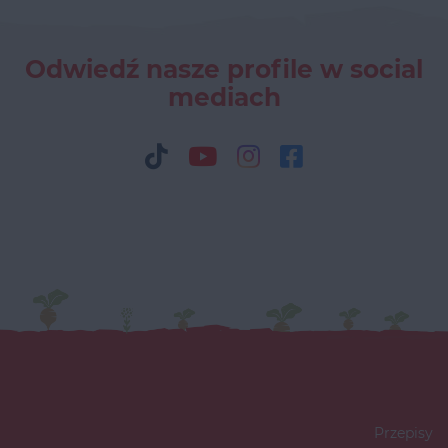
Odwiedź nasze profile w social
mediach
Przepisy