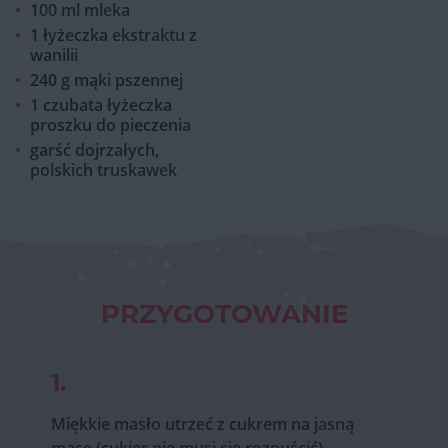
100 ml mleka
1 łyżeczka ekstraktu z
wanilii
240 g mąki pszennej
1 czubata łyżeczka
proszku do pieczenia
garść dojrzałych,
polskich truskawek
PRZYGOTOWANIE
1.
Miękkie masło utrzeć z cukrem na jasną