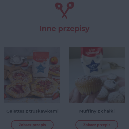
Inne przepisy
Galettes z truskawkami
Muffiny z chałki
Zobacz przepis
Zobacz przepis