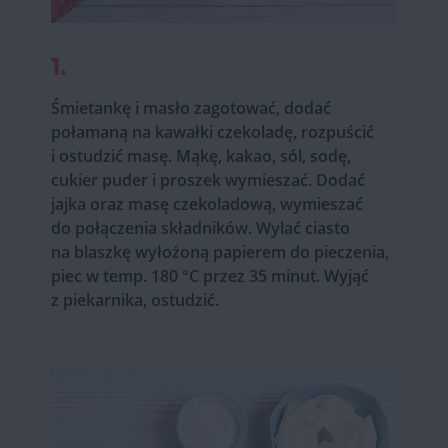
1.
Śmietankę i masło zagotować, dodać
połamaną na kawałki czekoladę, rozpuścić
i ostudzić masę. Mąkę, kakao, sól, sodę,
cukier puder i proszek wymieszać. Dodać
jajka oraz masę czekoladową, wymieszać
do połączenia składników. Wylać ciasto
na blaszkę wyłożoną papierem do pieczenia,
piec w temp. 180 °C przez 35 minut. Wyjąć
z piekarnika, ostudzić.