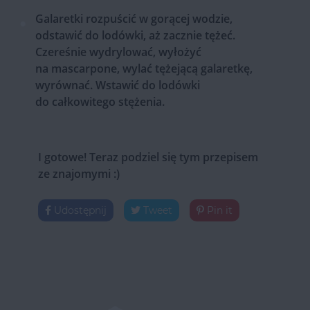
Galaretki rozpuścić w gorącej wodzie,
odstawić do lodówki, aż zacznie tężeć.
Czereśnie wydrylować, wyłożyć
na mascarpone, wylać tężejącą galaretkę,
wyrównać. Wstawić do lodówki
do całkowitego stężenia.
I gotowe! Teraz podziel się tym przepisem
ze znajomymi :)
Udostępnij
Tweet
Pin it