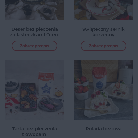
Deser bez pieczenia
Świąteczny sernik
z ciasteczkami Oreo
korzenny
Zobacz przepis
Zobacz przepis
Tarta bez pieczenia
Rolada bezowa
z owocami