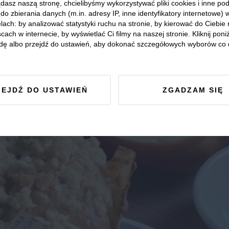
dasz naszą stronę, chcielibyśmy wykorzystywać pliki cookies i inne p
do zbierania danych (m.in. adresy IP, inne identyfikatory internetowe) 
lach: by analizować statystyki ruchu na stronie, by kierować do Ciebie
cach w internecie, by wyświetlać Ci filmy na naszej stronie. Kliknij poniż
dę albo przejdź do ustawień, aby dokonać szczegółowych wyborów co 
ZEJDŹ DO USTAWIEŃ
ZGADZAM SIĘ