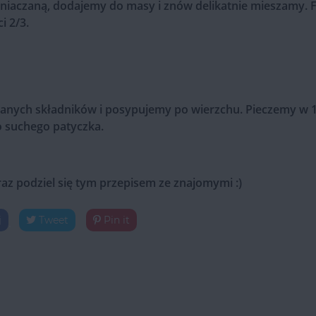
iaczaną, dodajemy do masy i znów delikatnie mieszamy. 
 2/3.
anych składników i posypujemy po wierzchu. Pieczemy w 1
o suchego patyczka.
raz podziel się tym przepisem ze znajomymi :)
j
Tweet
Pin it