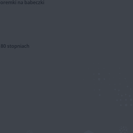
Foremki na babeczki
80 stopniach