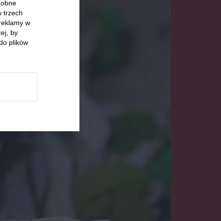
odobne
w trzech
 reklamy w
ej, by
do plików