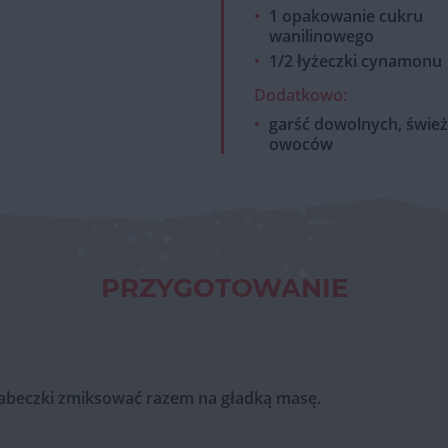
1 opakowanie cukru
wanilinowego
1/2 łyżeczki cynamonu
Dodatkowo:
garść dowolnych, świe
owoców
PRZYGOTOWANIE
babeczki zmiksować razem na gładką masę.