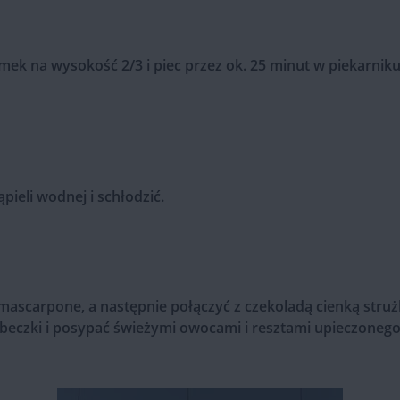
emek na wysokość 2/3 i piec przez ok. 25 minut w piekarni
pieli wodnej i schłodzić.
mascarpone, a następnie połączyć z czekoladą cienką stru
beczki i posypać świeżymi owocami i resztami upieczonego, 