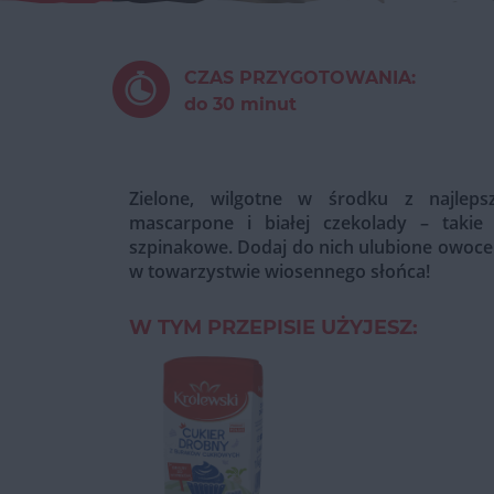
CZAS PRZYGOTOWANIA:
do 30 minut
Zielone, wilgotne w środku z najle
mascarpone i białej czekolady – takie
szpinakowe. Dodaj do nich ulubione owoce i
w towarzystwie wiosennego słońca!
W TYM PRZEPISIE UŻYJESZ: