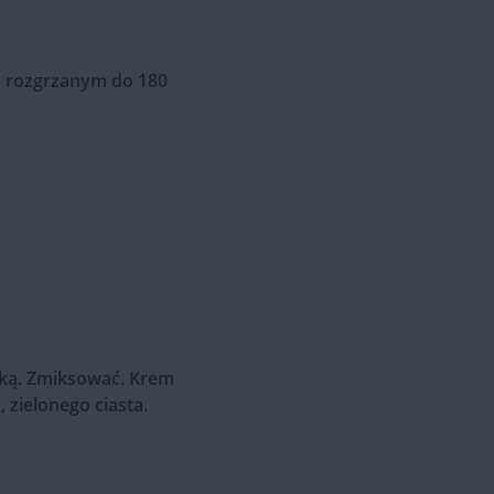
ku rozgrzanym do 180
żką. Zmiksować. Krem
zielonego ciasta.