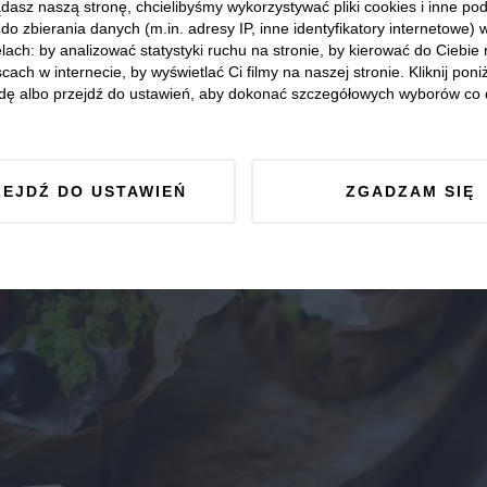
dasz naszą stronę, chcielibyśmy wykorzystywać pliki cookies i inne p
do zbierania danych (m.in. adresy IP, inne identyfikatory internetowe) 
lach: by analizować statystyki ruchu na stronie, by kierować do Ciebie
cach w internecie, by wyświetlać Ci filmy na naszej stronie. Kliknij poniż
dę albo przejdź do ustawień, aby dokonać szczegółowych wyborów co 
ZEJDŹ DO USTAWIEŃ
ZGADZAM SIĘ