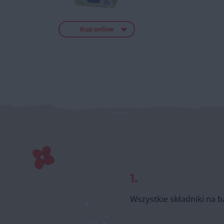
Kup online
1.
Wszystkie składniki na 