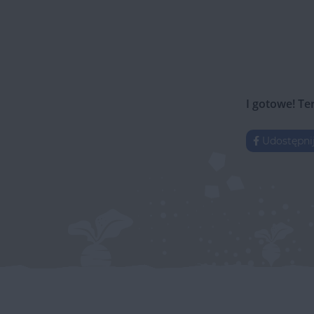
I gotowe! Te
Udostępni