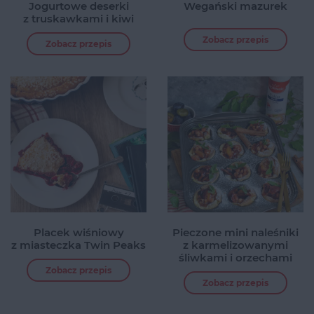
Jogurtowe deserki
Wegański mazurek
z truskawkami i kiwi
Zobacz przepis
Zobacz przepis
Placek wiśniowy
Pieczone mini naleśniki
z miasteczka Twin Peaks
z karmelizowanymi
śliwkami i orzechami
Zobacz przepis
Zobacz przepis