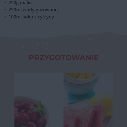
250g malin
250ml wody gazowanej
100ml soku z cytryny
PRZYGOTOWANIE