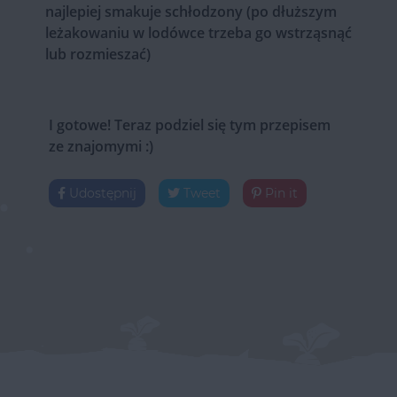
najlepiej smakuje schłodzony (po dłuższym
leżakowaniu w lodówce trzeba go wstrząsnąć
lub rozmieszać)
I gotowe! Teraz podziel się tym przepisem
ze znajomymi :)
Udostępnij
Tweet
Pin it