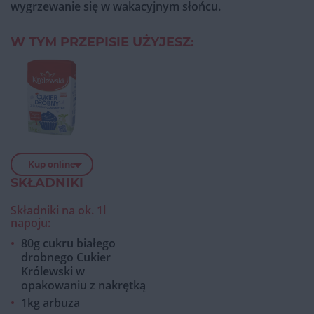
wygrzewanie się w wakacyjnym słońcu.
W TYM PRZEPISIE UŻYJESZ:
Kup online
SKŁADNIKI
Składniki na ok. 1l
napoju:
80g cukru białego
drobnego Cukier
Królewski w
opakowaniu z nakrętką
1kg arbuza