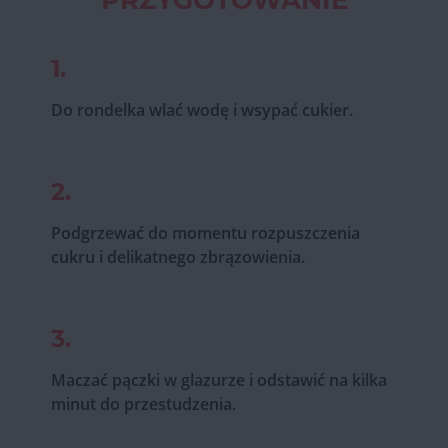
PRZYGOTOWANIE
1.
Do rondelka wlać wodę i wsypać cukier.
2.
Podgrzewać do momentu rozpuszczenia
cukru i delikatnego zbrązowienia.
3.
Maczać pączki w glazurze i odstawić na kilka
minut do przestudzenia.