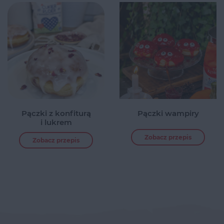
Pączki z konfiturą
Pączki wampiry
i lukrem
Zobacz przepis
Zobacz przepis