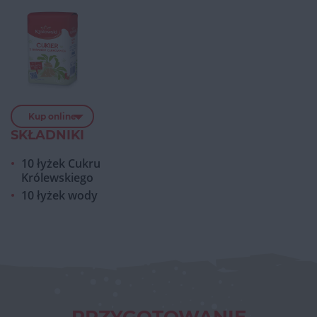
Kup online
SKŁADNIKI
10 łyżek Cukru
Królewskiego
10 łyżek wody