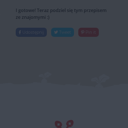
I gotowe! Teraz podziel się tym przepisem
ze znajomymi :)
Udostępnij
Tweet
Pin it