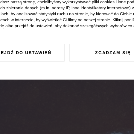
dasz naszą stronę, chcielibyśmy wykorzystywać pliki cookies i inne p
do zbierania danych (m.in. adresy IP, inne identyfikatory internetowe) 
lach: by analizować statystyki ruchu na stronie, by kierować do Ciebie
cach w internecie, by wyświetlać Ci filmy na naszej stronie. Kliknij poniż
dę albo przejdź do ustawień, aby dokonać szczegółowych wyborów co 
ZEJDŹ DO USTAWIEŃ
ZGADZAM SIĘ