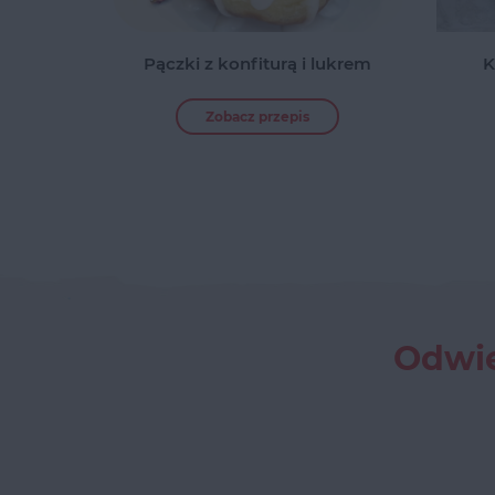
Pączki z konfiturą i lukrem
K
Zobacz przepis
Odwie