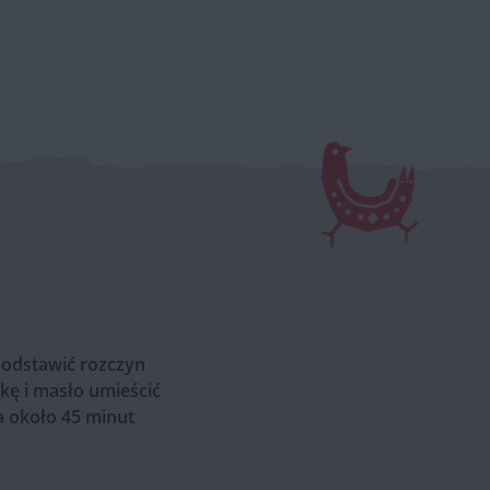
 odstawić rozczyn
ąkę i masło umieścić
a około 45 minut