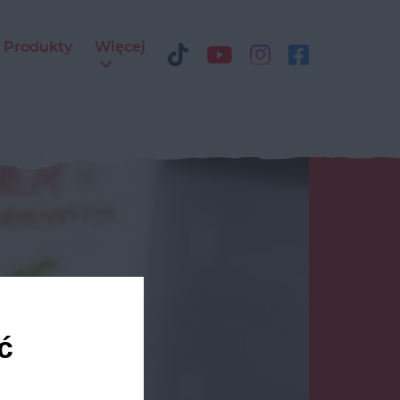
Produkty
Więcej
ć