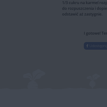
1/3 cukru na karmel roz
do rozpuszczenia i dopie
odstawić aż zastygnie.
I gotowe! Te
Udostępni