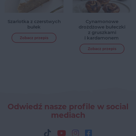
Szarlotka z czerstwych
Cynamonowe
bułek
drożdżowe bułeczki
z gruszkami
i kardamonem
Zobacz przepis
Zobacz przepis
Odwiedź nasze profile w social
mediach