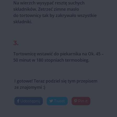
Na wierzch wysypać resztę suchych
składników. Zetrzeć zimne masło
do tortownicy tak by zakrywało wszystkie
składniki.
3.
Tortownicę wstawić do piekarnika na Ok. 45 –
50 minut w 180 stopniach termoobieg.
I gotowe! Teraz podziel się tym przepisem
ze znajomymi :)
Udostępnij
Tweet
Pin it