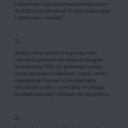
rodzynkami i piec w piekarniku nagrzanym
do 220C przez 30 minut. Po tym czasie wyjąć
z piekarnika i ostudzić.
2.
Wodę i cukier umieścić w garnku i bez
mieszania gotować tak długo aż osiągnie
temperaturę 125C. Do gotowego syropu
dodać posiekaną czekoladę i zacząć całość
intensywnie mieszać aż do powstania
okruszków z cukru i czekolady. Przełożyć
na płaską blaszkę i odstawić do ostygnięcia.
3.