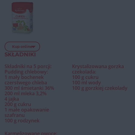
Kup online
SKŁADNIKI
Składniki na 5 porcji:
Krystalizowana gorzka
Pudding chlebowy:
czekolada:
1 mały bochenek
100 g cukru
czerstwego chleba
100 ml wody
300 ml śmietanki 36%
100 g gorzkiej czekolady
200 ml mleka 3,2%
4 jajka
200 g cukru
1 małe opakowanie
szafranu
100 g rodzynek
Karmelizowane owoce: