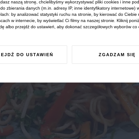
dasz naszą stronę, chcielibyśmy wykorzystywać pliki cookies i inne p
do zbierania danych (m.in. adresy IP, inne identyfikatory internetowe) 
lach: by analizować statystyki ruchu na stronie, by kierować do Ciebie
cach w internecie, by wyświetlać Ci filmy na naszej stronie. Kliknij poniż
dę albo przejdź do ustawień, aby dokonać szczegółowych wyborów co 
ZEJDŹ DO USTAWIEŃ
ZGADZAM SIĘ