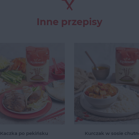
Inne przepisy
Kaczka po pekińsku
Kurczak w sosie chut