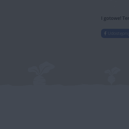
I gotowe! Te
Udostępni