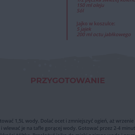
150 ml oleju
Sól
Jajko w koszulce:
5 jajek
200 ml octu jabłkowego
PRZYGOTOWANIE
wać 1,5L wody. Dolać ocet i zmniejszyć ogień, aż wrzenie u
i wlewać je na tafle gorącej wody. Gotować przez 2-4 minut