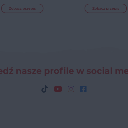
Zobacz przepis
Zobacz przepis
dź nasze profile w social m