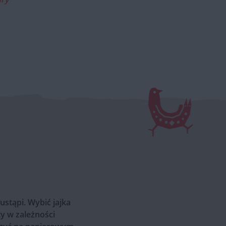
stąpi. Wybić jajka
y w zależności