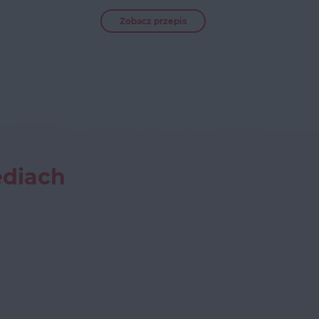
Zobacz przepis
ediach