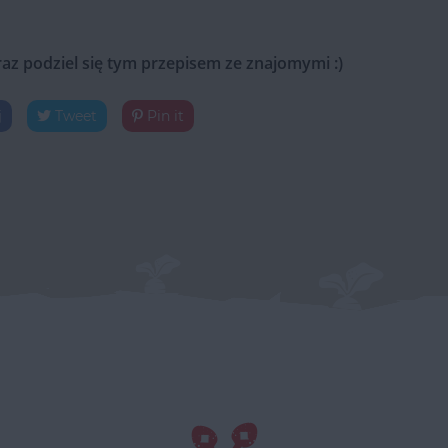
raz podziel się tym przepisem ze znajomymi :)
j
Tweet
Pin it