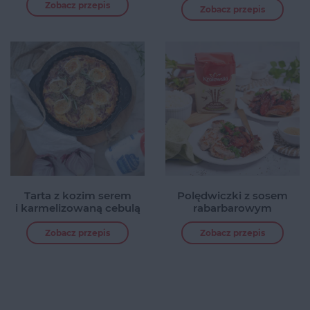
Zobacz przepis
Zobacz przepis
Tarta z kozim serem
Polędwiczki z sosem
i karmelizowaną cebulą
rabarbarowym
Zobacz przepis
Zobacz przepis