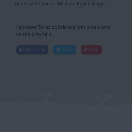
przez szefa kuchni Michała Kępińskiego.
I gotowe! Teraz podziel się tym przepisem
ze znajomymi :)
Udostępnij
Tweet
Pin it