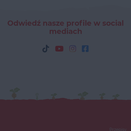
Odwiedź nasze profile w social
mediach
Przepisy