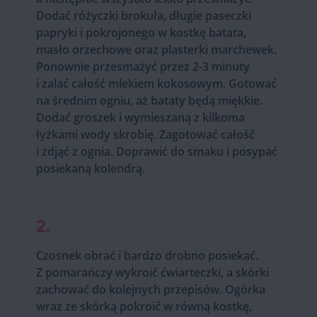
Dodać różyczki brokuła, długie paseczki
papryki i pokrojonego w kostkę batata,
masło orzechowe oraz plasterki marchewek.
Ponownie przesmażyć przez 2-3 minuty
i zalać całość mlekiem kokosowym. Gotować
na średnim ogniu, aż bataty będą miękkie.
Dodać groszek i wymieszaną z kilkoma
łyżkami wody skrobię. Zagotować całość
i zdjąć z ognia. Doprawić do smaku i posypać
posiekaną kolendrą.
2.
Czosnek obrać i bardzo drobno posiekać.
Z pomarańczy wykroić ćwiarteczki, a skórki
zachować do kolejnych przepisów. Ogórka
wraz ze skórką pokroić w równą kostkę,