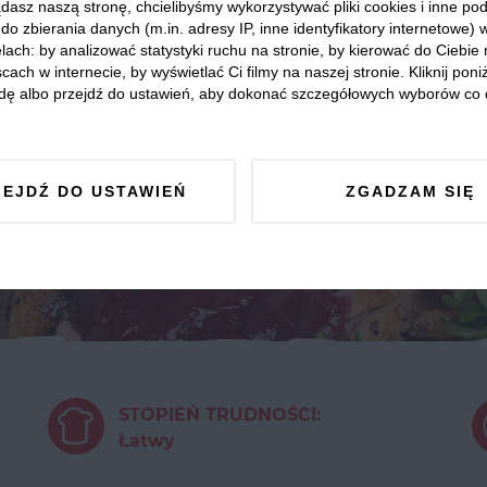
dasz naszą stronę, chcielibyśmy wykorzystywać pliki cookies i inne p
do zbierania danych (m.in. adresy IP, inne identyfikatory internetowe) 
lach: by analizować statystyki ruchu na stronie, by kierować do Ciebie
cach w internecie, by wyświetlać Ci filmy na naszej stronie. Kliknij poniż
dę albo przejdź do ustawień, aby dokonać szczegółowych wyborów co 
ZEJDŹ DO USTAWIEŃ
ZGADZAM SIĘ
STOPIEŃ TRUDNOŚCI:
Łatwy