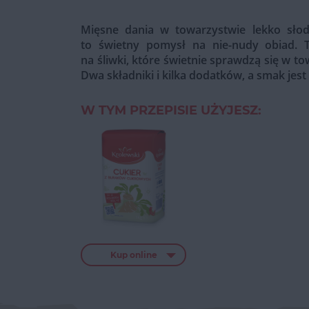
Mięsne dania w towarzystwie lekko sło
to świetny pomysł na nie-nudy obiad. 
na śliwki, które świetnie sprawdzą się w tow
Dwa składniki i kilka dodatków, a smak je
W TYM PRZEPISIE UŻYJESZ:
Kup online