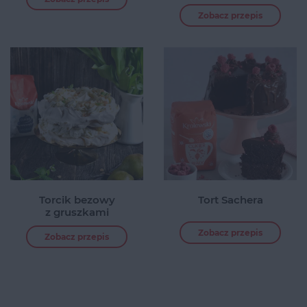
Zobacz przepis
Torcik bezowy
Tort Sachera
z gruszkami
Zobacz przepis
Zobacz przepis