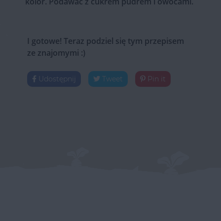
kolor. Podawać z cukrem pudrem i owocami.
I gotowe! Teraz podziel się tym przepisem
ze znajomymi :)
Udostępnij
Tweet
Pin it