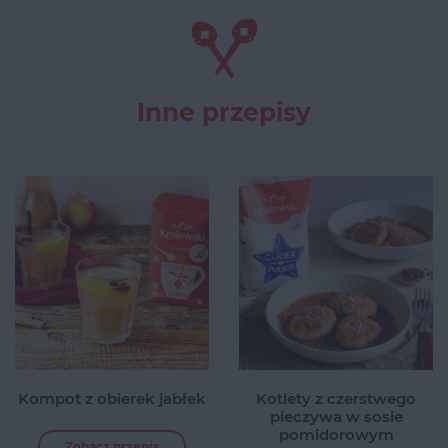
Inne przepisy
Kompot z obierek jabłek
Kotlety z czerstwego
pieczywa w sosie
pomidorowym
Zobacz przepis