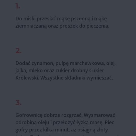
1.
Do miski przesiać mąkę pszenną i mąkę
ziemniaczaną oraz proszek do pieczenia.
2.
Dodać cynamon, pulpę marchewkową, olej,
jajka, mleko oraz cukier drobny Cukier
Królewski. Wszystkie składniki wymieszać.
3.
Gofrownicę dobrze rozgrzać. Wysmarować
odrobiną oleju i przełożyć łyżką masę. Piec
gofry przez kilka minut, aż osiągną złoty