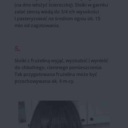
(na dno włożyć ściereczkę). Słoiki w garnku
zalać zimną wodą do 3/4 ich wysokości
i pasteryzować na średnim ogniu ok. 15
min od zagotowania.
5.
Słoiki z frużeliną wyjąć, wystudzić i wynieść
do chłodnego, ciemnego pomieszczenia.
Tak przygotowana frużelina może być
przechowywana ok. 9 m-cy.