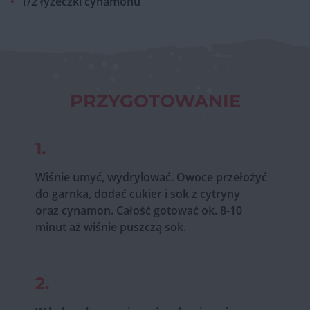
1/2 łyżeczki cynamonu
PRZYGOTOWANIE
1.
Wiśnie umyć, wydrylować. Owoce przełożyć
do garnka, dodać cukier i sok z cytryny
oraz cynamon. Całość gotować ok. 8-10
minut aż wiśnie puszczą sok.
2.