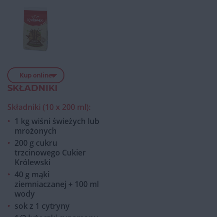
Kup online
SKŁADNIKI
Składniki (10 x 200 ml):
1 kg wiśni świeżych lub
mrożonych
200 g cukru
trzcinowego Cukier
Królewski
40 g mąki
ziemniaczanej + 100 ml
wody
sok z 1 cytryny