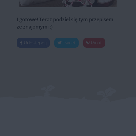
I gotowe! Teraz podziel się tym przepisem
ze znajomymi :)
Udostępnij
Tweet
Pin it