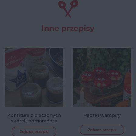
Inne przepisy
Konfitura z pieczonych
Pączki wampiry
skórek pomarańczy
Zobacz przepis
Zobacz przepis