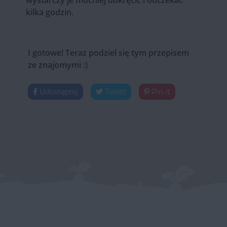
kilka godzin.
I gotowe! Teraz podziel się tym przepisem
ze znajomymi :)
Udostępnij
Tweet
Pin it