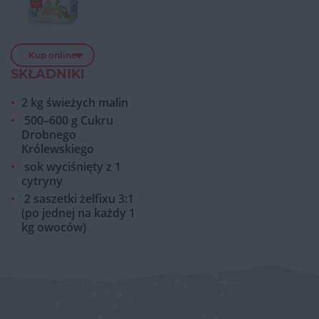
Kup online
SKŁADNIKI
2 kg świeżych malin
500–600 g Cukru
Drobnego
Królewskiego
sok wyciśnięty z 1
cytryny
2 saszetki żelfixu 3:1
(po jednej na każdy 1
kg owoców)