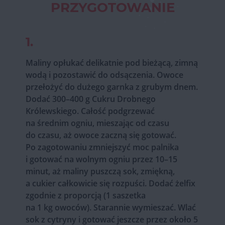
PRZYGOTOWANIE
1.
Maliny opłukać delikatnie pod bieżącą, zimną
wodą i pozostawić do odsączenia. Owoce
przełożyć do dużego garnka z grubym dnem.
Dodać 300–400 g Cukru Drobnego
Królewskiego. Całość podgrzewać
na średnim ogniu, mieszając od czasu
do czasu, aż owoce zaczną się gotować.
Po zagotowaniu zmniejszyć moc palnika
i gotować na wolnym ogniu przez 10–15
minut, aż maliny puszczą sok, zmiękną,
a cukier całkowicie się rozpuści. Dodać żelfix
zgodnie z proporcją (1 saszetka
na 1 kg owoców). Starannie wymieszać. Wlać
sok z cytryny i gotować jeszcze przez około 5