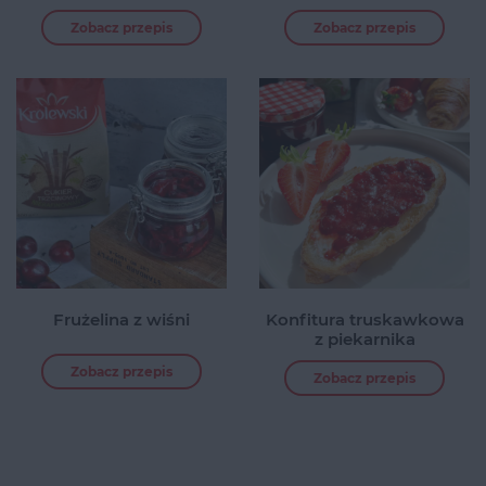
Zobacz przepis
Zobacz przepis
Frużelina z wiśni
Konfitura truskawkowa
z piekarnika
Zobacz przepis
Zobacz przepis