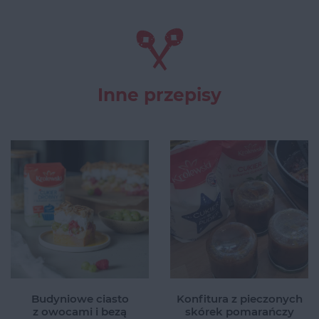
Inne przepisy
Budyniowe ciasto
Konfitura z pieczonych
z owocami i bezą
skórek pomarańczy