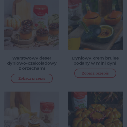
Warstwowy deser
Dyniowy krem brulee
dyniowo-czekoladowy
podany w mini dyni
z orzechami
Zobacz przepis
Zobacz przepis