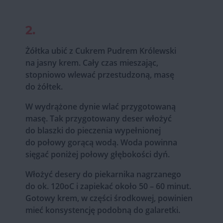
2.
Żółtka ubić z Cukrem Pudrem Królewski
na jasny krem. Cały czas mieszając,
stopniowo wlewać przestudzoną, masę
do żółtek.
W wydrążone dynie wlać przygotowaną
masę. Tak przygotowany deser włożyć
do blaszki do pieczenia wypełnionej
do połowy gorącą wodą. Woda powinna
sięgać poniżej połowy głębokości dyń.
Włożyć desery do piekarnika nagrzanego
do ok. 120oC i zapiekać około 50 – 60 minut.
Gotowy krem, w części środkowej, powinien
mieć konsystencję podobną do galaretki.