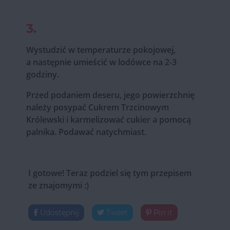
3.
Wystudzić w temperaturze pokojowej,
a następnie umieścić w lodówce na 2-3
godziny.
Przed podaniem deseru, jego powierzchnię
należy posypać Cukrem Trzcinowym
Królewski i karmelizować cukier a pomocą
palnika. Podawać natychmiast.
I gotowe! Teraz podziel się tym przepisem
ze znajomymi :)
Udostępnij
Tweet
Pin it