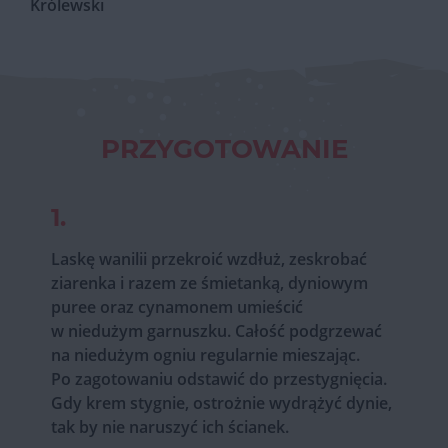
Królewski
PRZYGOTOWANIE
1.
Laskę wanilii przekroić wzdłuż, zeskrobać
ziarenka i razem ze śmietanką, dyniowym
puree oraz cynamonem umieścić
w niedużym garnuszku. Całość podgrzewać
na niedużym ogniu regularnie mieszając.
Po zagotowaniu odstawić do przestygnięcia.
Gdy krem stygnie, ostrożnie wydrążyć dynie,
tak by nie naruszyć ich ścianek.