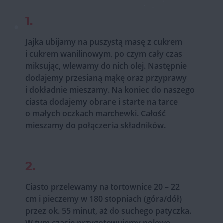
1.
Jajka ubijamy na puszystą masę z cukrem
i cukrem wanilinowym, po czym cały czas
miksując, wlewamy do nich olej. Następnie
dodajemy przesianą mąkę oraz przyprawy
i dokładnie mieszamy. Na koniec do naszego
ciasta dodajemy obrane i starte na tarce
o małych oczkach marchewki. Całość
mieszamy do połączenia składników.
2.
Ciasto przelewamy na tortownice 20 – 22
cm i pieczemy w 180 stopniach (góra/dół)
przez ok. 55 minut, aż do suchego patyczka.
W tym czasie przygotowujemy polewę.