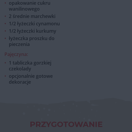
opakowanie cukru
wanilinowego
2 średnie marchewki
1/2 łyżeczki cynamonu
1/2 łyżeczki kurkumy
łyżeczka proszku do
pieczenia
Pajęczyna:
1 tabliczka gorzkiej
czekolady
opcjonalnie gotowe
dekoracje
PRZYGOTOWANIE