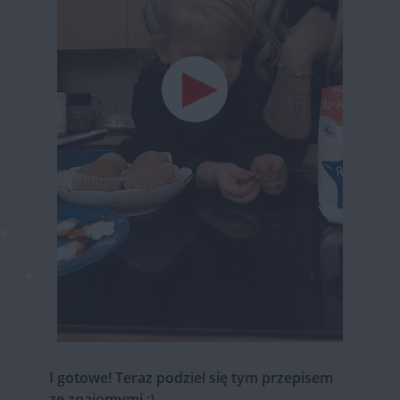
I gotowe! Teraz podziel się tym przepisem
ze znajomymi :)