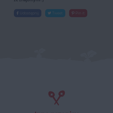
Udostępnij
Tweet
Pin it