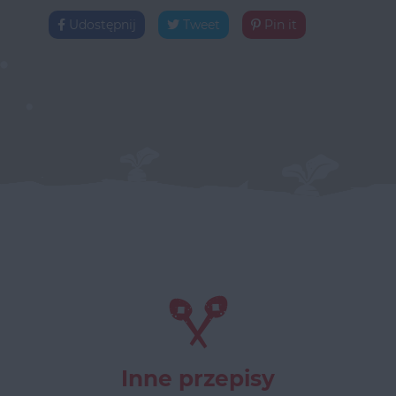
Udostępnij
Tweet
Pin it
Inne przepisy