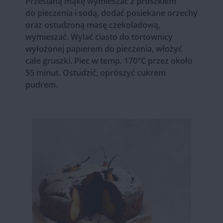
Przesianą mąkę wymieszać z proszkiem
do pieczenia i sodą, dodać posiekane orzechy
oraz ostudzoną masę czekoladową,
wymieszać. Wylać ciasto do tortownicy
wyłożonej papierem do pieczenia, włożyć
całe gruszki. Piec w temp. 170°C przez około
55 minut. Ostudzić, oprószyć cukrem
pudrem.