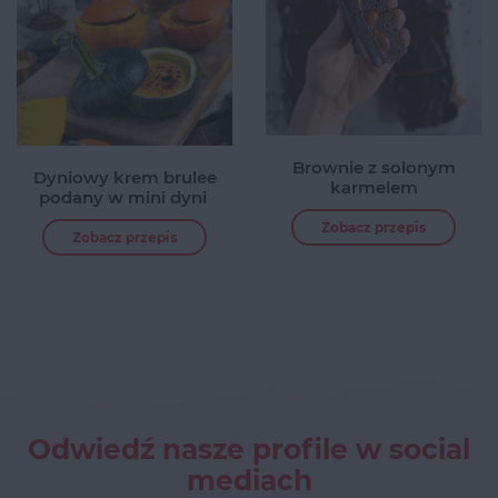
Brownie z solonym
Dyniowy krem brulee
karmelem
podany w mini dyni
Zobacz przepis
Zobacz przepis
Odwiedź nasze profile w social
mediach