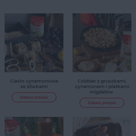
Ciasto cynamonowe
Cobbler z gruszkami,
ze śliwkami
cynamonem i płatkami
migdałów
Zobacz przepis
Zobacz przepis