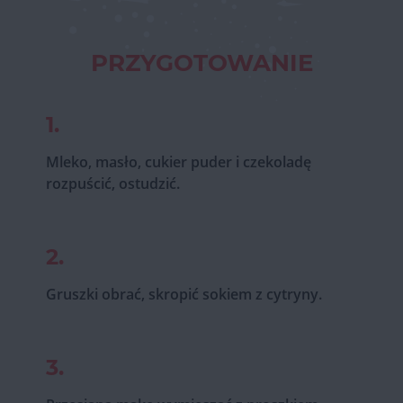
PRZYGOTOWANIE
1.
Mleko, masło, cukier puder i czekoladę
rozpuścić, ostudzić.
2.
Gruszki obrać, skropić sokiem z cytryny.
3.