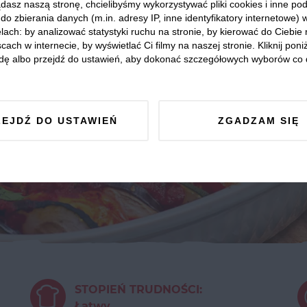
dasz naszą stronę, chcielibyśmy wykorzystywać pliki cookies i inne p
do zbierania danych (m.in. adresy IP, inne identyfikatory internetowe) 
lach: by analizować statystyki ruchu na stronie, by kierować do Ciebie
cach w internecie, by wyświetlać Ci filmy na naszej stronie. Kliknij poniż
dę albo przejdź do ustawień, aby dokonać szczegółowych wyborów co 
ZEJDŹ DO USTAWIEŃ
ZGADZAM SIĘ
STOPIEŃ TRUDNOŚCI:
Łatwy