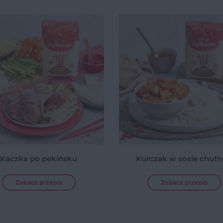
Kaczka po pekińsku
Kurczak w sosie chut
Zobacz przepis
Zobacz przepis