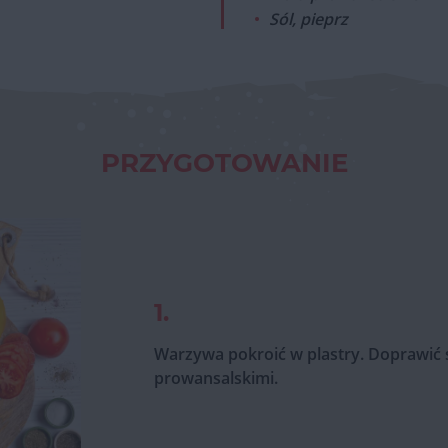
Sól, pieprz
PRZYGOTOWANIE
1.
Warzywa pokroić w plastry. Doprawić s
prowansalskimi.