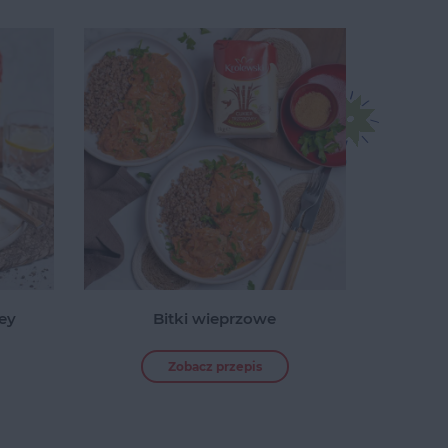
ney
Bitki wieprzowe
Zobacz przepis