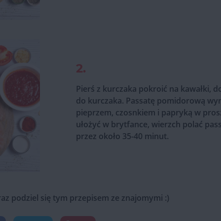
2.
Pierś z kurczaka pokroić na kawałki, 
do kurczaka. Passatę pomidorową wymi
pieprzem, czosnkiem i papryką w pros
ułożyć w brytfance, wierzch polać pass
przez około 35-40 minut.
raz podziel się tym przepisem ze znajomymi :)