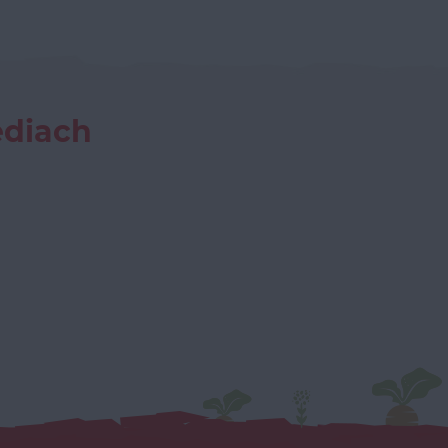
ediach