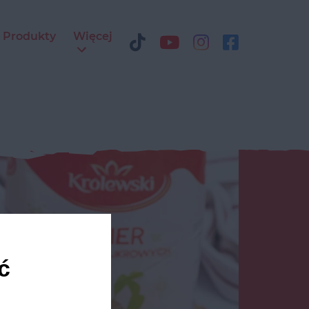
Produkty
Więcej
ć