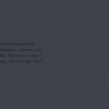
doprawić przyprawą
eszać z cukrem, solą,
zku. Warzywa i mięso
atą. Piec w temp. 190°C