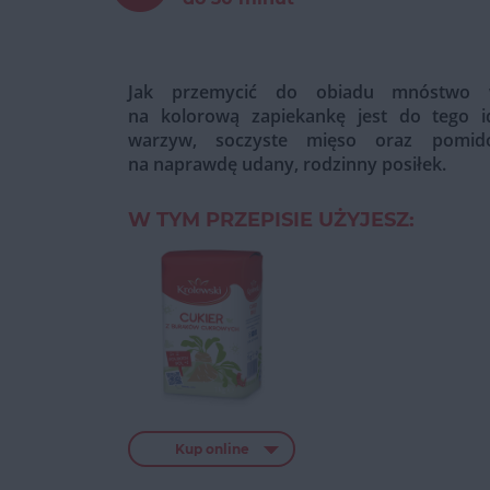
Jak przemycić do obiadu mnóstwo 
na kolorową zapiekankę jest do tego i
warzyw, soczyste mięso oraz pomid
na naprawdę udany, rodzinny posiłek.
W TYM PRZEPISIE UŻYJESZ:
Kup online